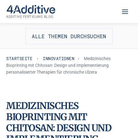
Zum
INNOVATIONEN
Inhalt
ADDITIVE FERTIGUNG BLOG
springen
ALLE THEMEN DURCHSUCHEN
STARTSEITE
INNOVATIONEN
Medizinisches
Bioprinting mit Chitosan: Design und Implementierung
personalisierter Therapien für chronische Ulzera
MEDIZINISCHES
BIOPRINTING MIT
CHITOSAN: DESIGN UND