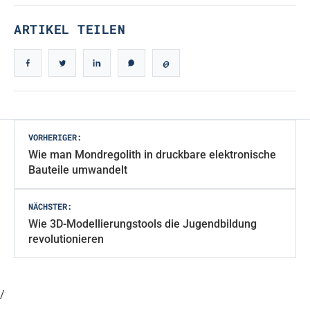
ARTIKEL TEILEN
Beitragsnavigation
VORHERIGER:
Wie man Mondregolith in druckbare elektronische
Bauteile umwandelt
NÄCHSTER:
Wie 3D-Modellierungstools die Jugendbildung
revolutionieren
/