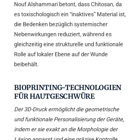
Nouf Alshammari betont, dass Chitosan, da
es toxischologisch ein “inaktives” Material ist,
die Bedenken bezüglich systemischer
Nebenwirkungen reduziert, während es
gleichzeitig eine strukturelle und funktionale
Rolle auf lokaler Ebene auf der Wunde
beibehält.
BIOPRINTING-TECHNOLOGIEN
FÜR HAUTGESCHWÜRE
Der 3D-Druck ermöglicht die geometrische
und funktionale Personalisierung der Geräte,
indem er sie exakt an die Morphologie der
Läsion anpasst und eine präzise Kontrolle