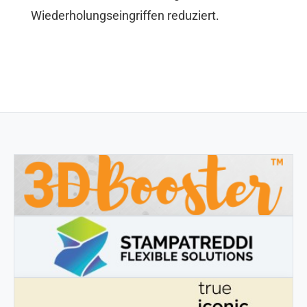
Wiederholungseingriffen reduziert.
3DBOOSTER
3DBooster - Innovative Produkte für den 3D-Druck
STAMPATREDDI