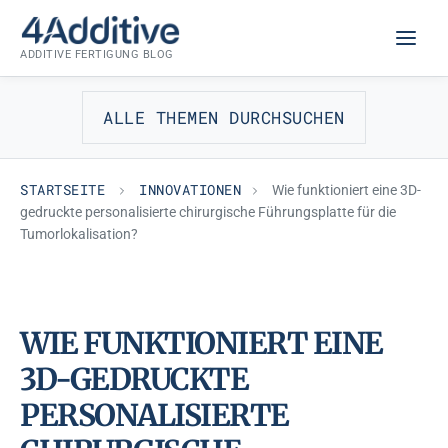
Zum
INNOVATIONEN
Inhalt
ADDITIVE FERTIGUNG BLOG
springen
ALLE THEMEN DURCHSUCHEN
STARTSEITE
INNOVATIONEN
Wie funktioniert eine 3D-
gedruckte personalisierte chirurgische Führungsplatte für die
Tumorlokalisation?
WIE FUNKTIONIERT EINE
3D-GEDRUCKTE
PERSONALISIERTE