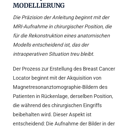
MODELLIERUNG
Die Präzision der Anleitung beginnt mit der
MRI-Aufnahme in chirurgischer Position, die
für die Rekonstruktion eines anatomischen
Modells entscheidend ist, das der
intraoperativen Situation treu bleibt.
Der Prozess zur Erstellung des Breast Cancer
Locator beginnt mit der Akquisition von
Magnetresonanztomographie-Bildern des
Patienten in Rückenlage, derselben Position,
die während des chirurgischen Eingriffs
beibehalten wird. Dieser Aspekt ist
entscheidend: Die Aufnahme der Bilder in der