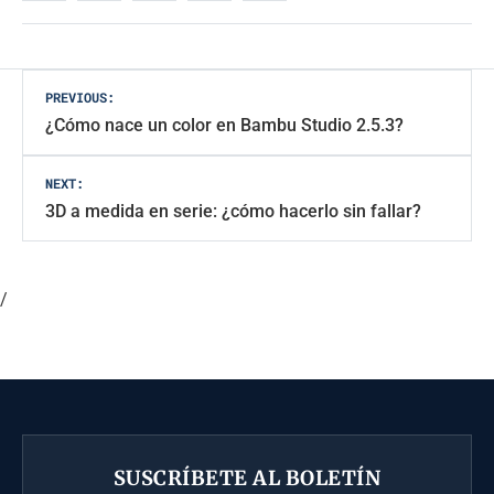
Navegación
PREVIOUS:
¿Cómo nace un color en Bambu Studio 2.5.3?
de
entradas
NEXT:
3D a medida en serie: ¿cómo hacerlo sin fallar?
/
SUSCRÍBETE AL BOLETÍN