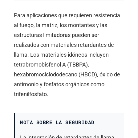
Para aplicaciones que requieren resistencia
al fuego, la matriz, los montantes y las
estructuras limitadoras pueden ser
realizados con materiales retardantes de
llama. Los materiales idóneos incluyen
tetrabromobisfenol A (TBBPA),
hexabromociclododecano (HBCD), óxido de
antimonio y fosfatos orgánicos como
trifenilfosfato.
NOTA SOBRE LA SEGURIDAD
La integración de retardantes de llama