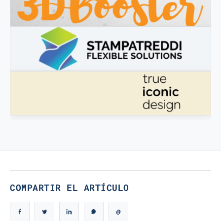
3DBOOSTER
3DBooster - Productos innovadores para impresión 3D
STAMPATREDDI
Filamentos de ingeniería 3D
VERDADERO DISEÑO ICÓNICO
Verdadero Diseño Icónico
COMPARTIR EL ARTÍCULO