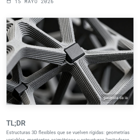
15 MAYO 2026
generata da ia
TL;DR
Estructuras 3D flexibles que se vuelven rígidas: geometrías