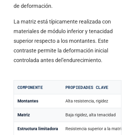
de deformación.
La matriz está típicamente realizada con
materiales de módulo inferior y tenacidad
superior respecto a los montantes. Este
contraste permite la deformación inicial
controlada antes del’endurecimiento.
COMPONENTE
PROPIEDADES CLAVE
F
Montantes
Alta resistencia, rigidez
So
Matriz
Baja rigidez, alta tenacidad
Ab
Estructura limitadora
Resistencia superior a la matriz
Bl