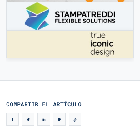
3DBOOSTER
3DBooster - Productos innovadores para impresión 3D
STAMPATREDDI
Filamentos de ingeniería 3D
VERDADERO DISEÑO ICÓNICO
Verdadero Diseño Icónico
COMPARTIR EL ARTÍCULO