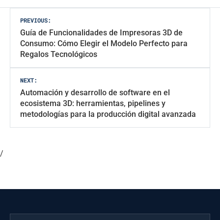
Navegación
PREVIOUS:
Guía de Funcionalidades de Impresoras 3D de
de
Consumo: Cómo Elegir el Modelo Perfecto para
entradas
Regalos Tecnológicos
NEXT:
Automación y desarrollo de software en el
ecosistema 3D: herramientas, pipelines y
metodologías para la producción digital avanzada
/