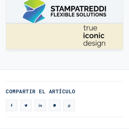
3DBOOSTER
3DBooster - Productos innovadores para impresión 3D
STAMPATREDDI
Filamentos de ingeniería 3D
VERDADERO DISEÑO ICÓNICO
Verdadero Diseño Icónico
COMPARTIR EL ARTÍCULO