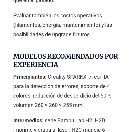
que en el pasado.
Evaluar también los costos operativos
(filamentos, energía, mantenimiento) y las
posibilidades de upgrade futuros.
MODELOS RECOMENDADOS POR
EXPERIENCIA
Principiantes:
Creality SPARKX i7, con IA
para la detección de errores, soporte de 4
colores, reducción de desperdicio del 50 %,
volumen 260 × 260 × 255 mm.
Intermedios:
serie Bambu Lab H2. H2D
imprime y graba al láser; H2C maneja 6