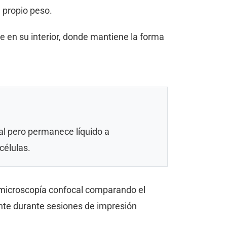
 propio peso.
e en su interior, donde mantiene la forma
ral pero permanece líquido a
células.
 y microscopía confocal comparando el
ante durante sesiones de impresión