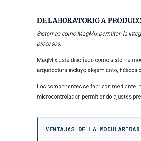
DE LABORATORIO A PRODUC
Sistemas como MagMix permiten la integra
procesos.
MagMix está diseñado como sistema mod
arquitectura incluye alojamiento, hélices
Los componentes se fabrican mediante im
microcontrolador, permitiendo ajustes pr
VENTAJAS DE LA MODULARIDAD