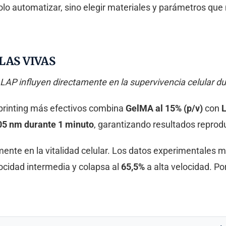
solo automatizar, sino elegir materiales y parámetros que
LAS VIVAS
LAP influyen directamente en la supervivencia celular d
ioprinting más efectivos combina
GelMA al 15% (p/v)
con
L
05 nm durante 1 minuto
, garantizando resultados reprod
ente en la vitalidad celular. Los datos experimentales m
ocidad intermedia y colapsa al
65,5%
a alta velocidad. Por