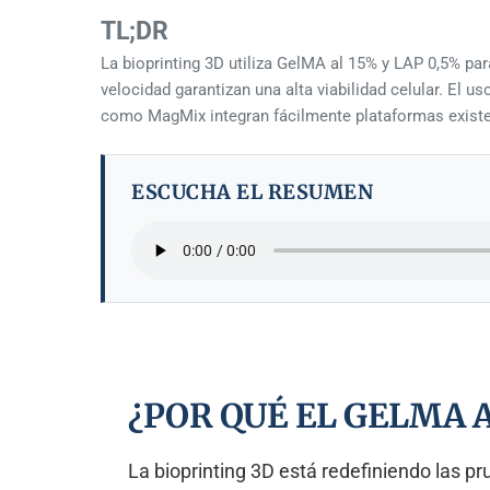
TL;DR
La bioprinting 3D utiliza GelMA al 15% y LAP 0,5% pa
velocidad garantizan una alta viabilidad celular. El
como MagMix integran fácilmente plataformas exist
ESCUCHA EL RESUMEN
¿POR QUÉ EL GELMA 
La bioprinting 3D está redefiniendo las p