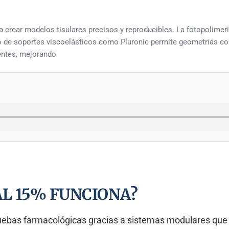
ra crear modelos tisulares precisos y reproducibles. La fotopolimer
 uso de soportes viscoelásticos como Pluronic permite geometrías c
entes, mejorando
AL 15% FUNCIONA?
ruebas farmacológicas gracias a sistemas modulares que e