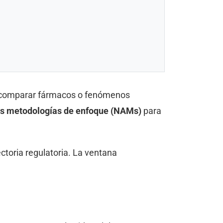
ue comparar fármacos o fenómenos
s metodologías de enfoque (NAMs)
para
ctoria regulatoria. La ventana