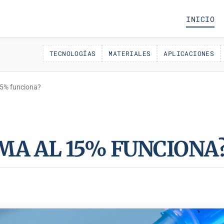
INICIO
TECNOLOGÍAS
MATERIALES
APLICACIONES
15% funciona?
LMA AL 15% FUNCIONA