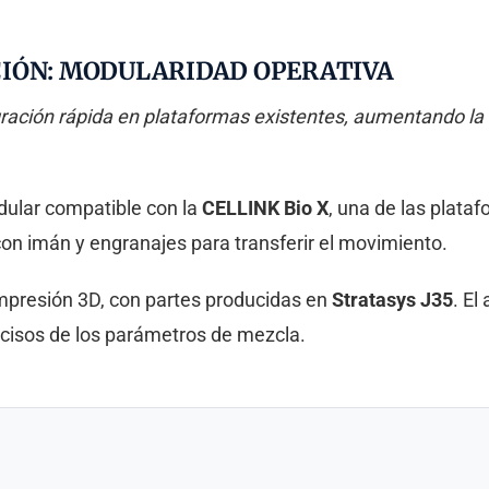
CIÓN: MODULARIDAD OPERATIVA
ción rápida en plataformas existentes, aumentando la es
ular compatible con la
CELLINK Bio X
, una de las plata
 con imán y engranajes para transferir el movimiento.
presión 3D, con partes producidas en
Stratasys J35
. El
ecisos de los parámetros de mezcla.