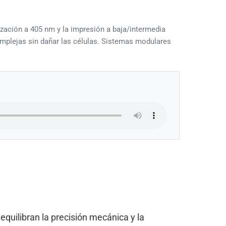
ización a 405 nm y la impresión a baja/intermedia
omplejas sin dañar las células. Sistemas modulares
quilibran la precisión mecánica y la