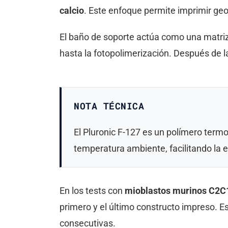
calcio
. Este enfoque permite imprimir ge
El baño de soporte actúa como una matriz 
hasta la fotopolimerización. Después de la
NOTA TÉCNICA
El Pluronic F-127 es un polímero term
temperatura ambiente, facilitando la e
En los tests con
mioblastos murinos C2C
primero y el último constructo impreso. E
consecutivas.