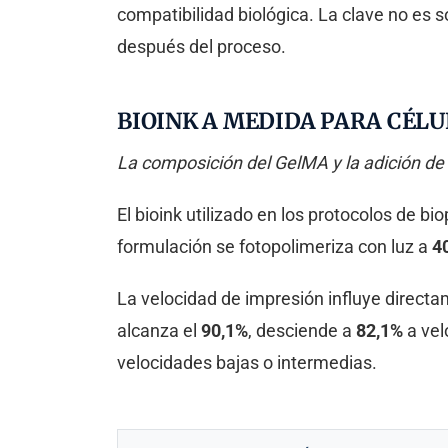
compatibilidad biológica. La clave no es 
después del proceso.
BIOINK A MEDIDA PARA CÉLU
La composición del GelMA y la adición de 
El bioink utilizado en los protocolos de b
formulación se fotopolimeriza con luz a
4
La velocidad de impresión influye directam
alcanza el
90,1%
, desciende a
82,1%
a vel
velocidades bajas o intermedias.