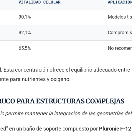
VITALIDAD CELULAR
APLICACIÓ
90,1%
Modelos tis
82,1%
Compromiso
65,5%
No recome
. Esta concentración ofrece el equilibrio adecuado entre
nte para nutrientes y oxígeno.
TRUCO PARA ESTRUCTURAS COMPLEJAS
c permite mantener la integración de las geometrías deli
ded” en un baño de soporte compuesto por
Pluronic F-12