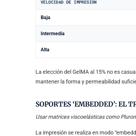
VELOCIDAD DE IMPRESIÓN
Baja
Intermedia
Alta
La elección del GelMA al 15% no es casual
mantener la forma y permeabilidad suficie
SOPORTES ‘EMBEDDED’: EL 
Usar matrices viscoelásticas como Pluroni
La impresión se realiza en modo “embed