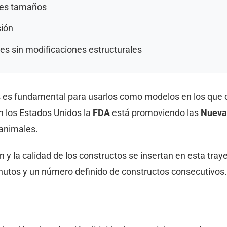
ntes tamaños
sión
es sin modificaciones estructurales
esos es fundamental para usarlos como modelos en los q
En los Estados Unidos la
FDA
está promoviendo las
Nueva
 animales.
y la calidad de los constructos se insertan en esta traye
nutos y un número definido de constructos consecutivos.