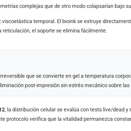
ometrías complejas que de otro modo colapsarían bajo su
viscoelástica temporal. El bioink se extruye directament
 reticulación, el soporte se elimina fácilmente.
orreversible que se convierte en gel a temperatura corpo
liminación post-impresión sin estrés mecánico sobre las 
12
, la distribución celular se evalúa con tests live/dead
ste protocolo verifica que la vitalidad permanezca const