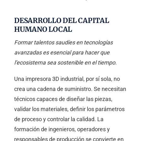
DESARROLLO DEL CAPITAL
HUMANO LOCAL
Formar talentos saudíes en tecnologías
avanzadas es esencial para hacer que
l’ecosistema sea sostenible en el tiempo.
Una impresora 3D industrial, por sí sola, no
crea una cadena de suministro. Se necesitan
técnicos capaces de diseñar las piezas,
validar los materiales, definir los parámetros
de proceso y controlar la calidad. La
formación de ingenieros, operadores y
responsables de producción se convierte en