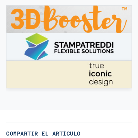
3DBOOSTER
3DBooster - Productos innovadores para impresión 3D
STAMPATREDDI
Filamentos de ingeniería 3D
VERDADERO DISEÑO ICÓNICO
Verdadero Diseño Icónico
COMPARTIR EL ARTÍCULO