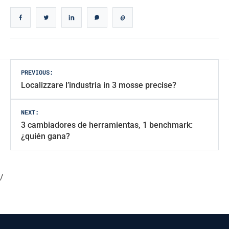
Navegación
PREVIOUS:
Localizzare l’industria in 3 mosse precise?
de
entradas
NEXT:
3 cambiadores de herramientas, 1 benchmark:
¿quién gana?
/