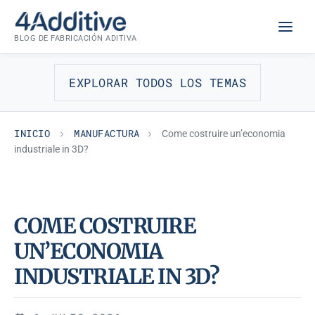
Saltar
MANUFACTURA
al
BLOG DE FABRICACIÓN ADITIVA
contenido
EXPLORAR TODOS LOS TEMAS
INICIO
MANUFACTURA
Come costruire un’economia
industriale in 3D?
COME COSTRUIRE
UN’ECONOMIA
INDUSTRIALE IN 3D?