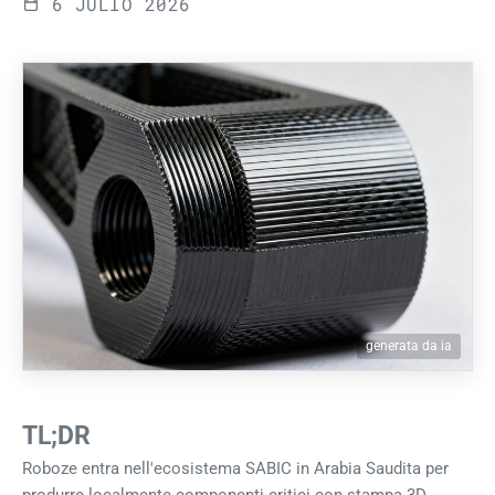
6 JULIO 2026
generata da ia
TL;DR
Roboze entra nell'ecosistema SABIC in Arabia Saudita per