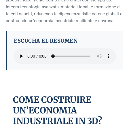
produrre localmente componenti critici con stampa 3D.
Integra tecnologia avanzata, materiali locali e formazione di
talenti sauditi, riducendo la dipendenza dalle catene globali e
costruendo un'economia industriale resiliente e sovrana.
ESCUCHA EL RESUMEN
COME COSTRUIRE
UN’ECONOMIA
INDUSTRIALE IN 3D?