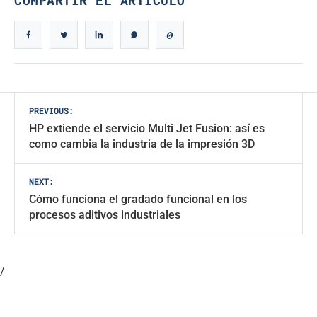
Navegación
PREVIOUS:
HP extiende el servicio Multi Jet Fusion: así es
de
como cambia la industria de la impresión 3D
entradas
NEXT:
Cómo funciona el gradado funcional en los
procesos aditivos industriales
/