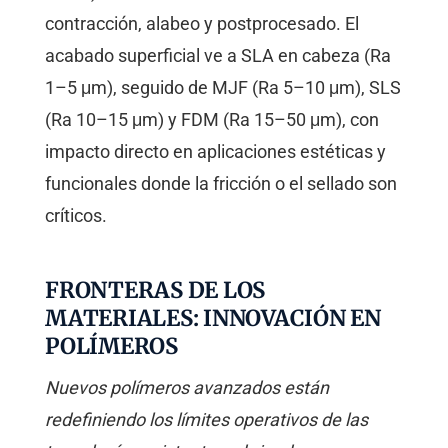
contracción, alabeo y postprocesado. El
acabado superficial ve a SLA en cabeza (Ra
1–5 μm), seguido de MJF (Ra 5–10 μm), SLS
(Ra 10–15 μm) y FDM (Ra 15–50 μm), con
impacto directo en aplicaciones estéticas y
funcionales donde la fricción o el sellado son
críticos.
FRONTERAS DE LOS
MATERIALES: INNOVACIÓN EN
POLÍMEROS
Nuevos polímeros avanzados están
redefiniendo los límites operativos de las