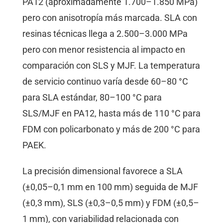
PA12 (aproximadamente 1.700–1.850 MPa)
pero con anisotropía más marcada. SLA con
resinas técnicas llega a 2.500–3.000 MPa
pero con menor resistencia al impacto en
comparación con SLS y MJF. La temperatura
de servicio continuo varía desde 60–80 °C
para SLA estándar, 80–100 °C para
SLS/MJF en PA12, hasta más de 110 °C para
FDM con policarbonato y más de 200 °C para
PAEK.
La precisión dimensional favorece a SLA
(±0,05–0,1 mm en 100 mm) seguida de MJF
(±0,3 mm), SLS (±0,3–0,5 mm) y FDM (±0,5–
1 mm), con variabilidad relacionada con