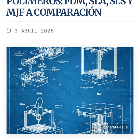
POLÍMEROS: FDM, SLA, SLS Y
MJF A COMPARACIÓN
3 ABRIL 2026
generata da ia