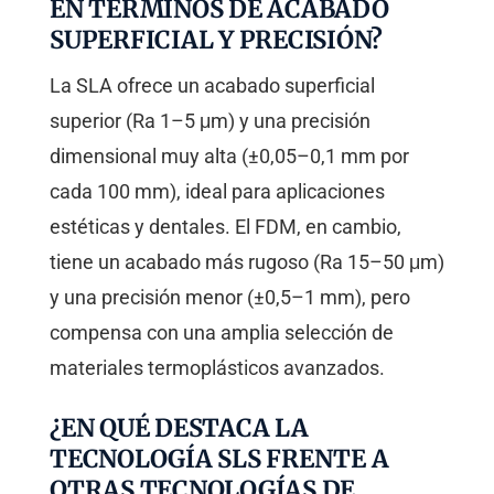
EN TÉRMINOS DE ACABADO
SUPERFICIAL Y PRECISIÓN?
La SLA ofrece un acabado superficial
superior (Ra 1–5 μm) y una precisión
dimensional muy alta (±0,05–0,1 mm por
cada 100 mm), ideal para aplicaciones
estéticas y dentales. El FDM, en cambio,
tiene un acabado más rugoso (Ra 15–50 μm)
y una precisión menor (±0,5–1 mm), pero
compensa con una amplia selección de
materiales termoplásticos avanzados.
¿EN QUÉ DESTACA LA
TECNOLOGÍA SLS FRENTE A
OTRAS TECNOLOGÍAS DE