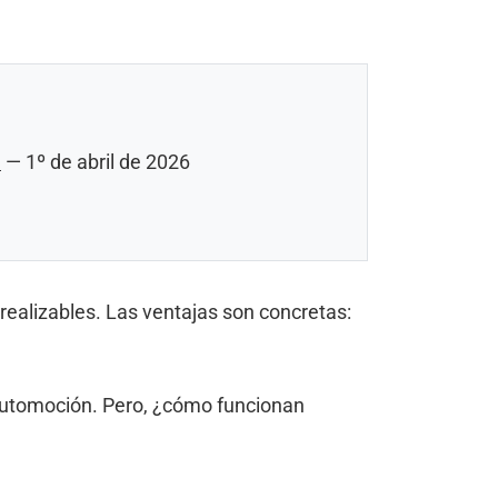
n
— 1º de abril de 2026
realizables. Las ventajas son concretas:
 automoción. Pero, ¿cómo funcionan