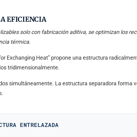
A EFICIENCIA
izables solo con fabricación aditiva, se optimizan los reco
ncia térmica.
r Exchanging Heat” propone una estructura radicalmente
os tridimensionalmente.
uidos simultáneamente. La estructura separadora forma v
o.
CTURA ENTRELAZADA