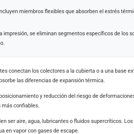
incluyen miembros flexibles que absorben el estrés térmic
 impresión, se eliminan segmentos específicos de los sop
o.
tes conectan los colectores a la cubierta o a una base e
sorbe las diferencias de expansión térmica.
 posicionamiento y reducción del riesgo de deformacione
 más confiables.
den ser aire, agua, lubricantes o fluidos supercríticos. 
gua en vapor con gases de escape.