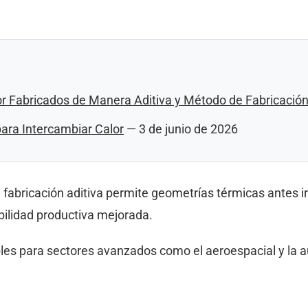
r Fabricados de Manera Aditiva y Método de Fabricació
ara Intercambiar Calor
— 3 de junio de 2026
abricación aditiva permite geometrías térmicas antes ir
ibilidad productiva mejorada.
bles para sectores avanzados como el aeroespacial y la