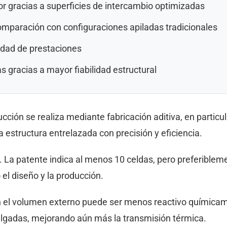
r gracias a superficies de intercambio optimizadas
omparación con configuraciones apiladas tradicionales
ldad de prestaciones
 gracias a mayor fiabilidad estructural
cción se realiza mediante fabricación aditiva, en particu
a estructura entrelazada con precisión y eficiencia.
as. La patente indica al menos 10 celdas, pero preferiblem
el diseño y la producción.
 en el volumen externo puede ser menos reactivo química
lgadas, mejorando aún más la transmisión térmica.