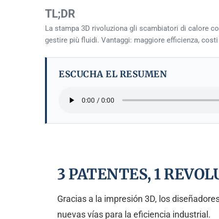
TL;DR
La stampa 3D rivoluziona gli scambiatori di calore con
gestire più fluidi. Vantaggi: maggiore efficienza, cost
ESCUCHA EL RESUMEN
3 PATENTES, 1 REVO
Gracias a la impresión 3D, los diseñadore
nuevas vías para la eficiencia industrial.