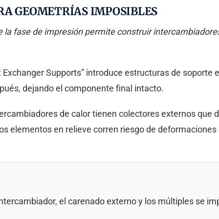
RA GEOMETRÍAS IMPOSIBLES
la fase de impresión permite construir intercambiadores
 Exchanger Supports” introduce estructuras de soporte 
pués, dejando el componente final intacto.
ntercambiadores de calor tienen colectores externos que
stos elementos en relieve corren riesgo de deformacione
intercambiador, el carenado externo y los múltiples se i