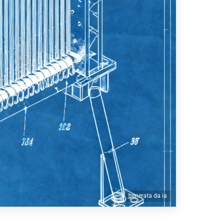
generata da ia