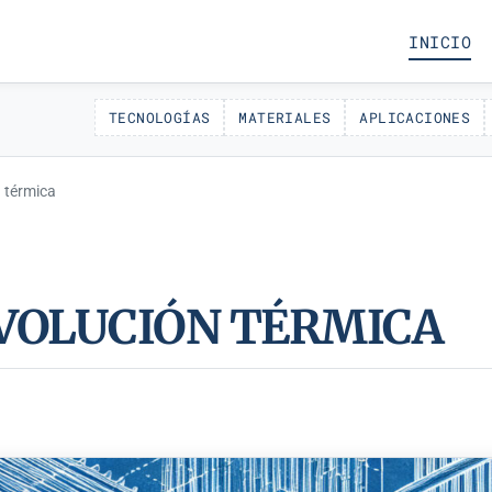
INICIO
TECNOLOGÍAS
MATERIALES
APLICACIONES
n térmica
EVOLUCIÓN TÉRMICA