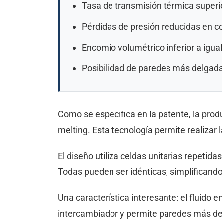
Tasa de transmisión térmica superio
Pérdidas de presión reducidas en c
Encomio volumétrico inferior a igua
Posibilidad de paredes más delgadas
Como se especifica en la patente, la produ
melting. Esta tecnología permite realizar l
El diseño utiliza celdas unitarias repetid
Todas pueden ser idénticas, simplificando 
Una característica interesante: el fluido
intercambiador y permite paredes más de