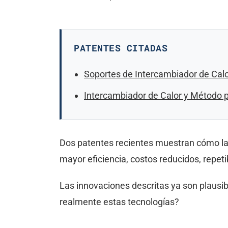
PATENTES CITADAS
Soportes de Intercambiador de Calo
Intercambiador de Calor y Método p
Dos patentes recientes muestran cómo la f
mayor eficiencia, costos reducidos, repet
Las innovaciones descritas ya son plausi
realmente estas tecnologías?