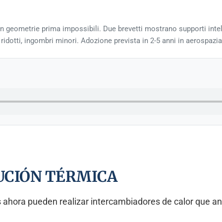
 geometrie prima impossibili. Due brevetti mostrano supporti intelli
i ridotti, ingombri minori. Adozione prevista in 2-5 anni in aerospazi
LUCIÓN TÉRMICA
s ahora pueden realizar intercambiadores de calor que an