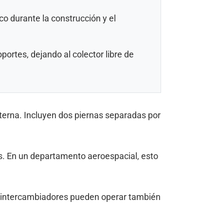
o durante la construcción y el
ortes, dejando al colector libre de
xterna. Incluyen dos piernas separadas por
s. En un departamento aeroespacial, esto
Los intercambiadores pueden operar también