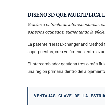
DISEÑO 3D QUE MULTIPLICA L
Gracias a estructuras interconectadas real
espacios ocupados, aumentando la eficie
La patente “Heat Exchanger and Method fo
superpuestas, crea volúmenes entrelazad
El intercambiador gestiona tres o más fl
una región primaria dentro del alojamient
VENTAJAS CLAVE DE LA ESTRU