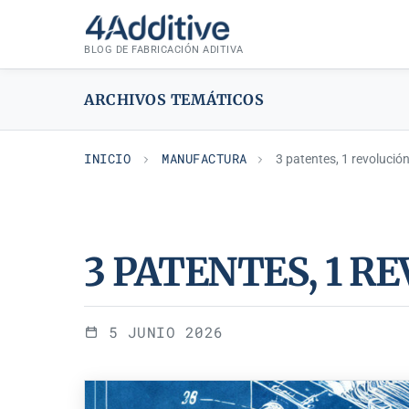
Saltar
MANUFACTURA
al
BLOG DE FABRICACIÓN ADITIVA
contenido
ARCHIVOS TEMÁTICOS
INICIO
MANUFACTURA
3 patentes, 1 revolució
3 PATENTES, 1 R
5 JUNIO 2026