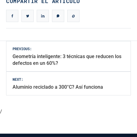
COMPARTIR EL ARTÍCULO
Navegación
PREVIOUS:
Geometría inteligente: 3 técnicas que reducen los
de
defectos en un 60%?
entradas
NEXT:
Aluminio reciclado a 300°C? Así funciona
/