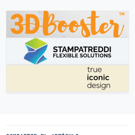
3DBOOSTER
3DBooster - Productos innovadores para impresión 3D
STAMPATREDDI
Filamentos de ingeniería 3D
VERDADERO DISEÑO ICÓNICO
Verdadero Diseño Icónico