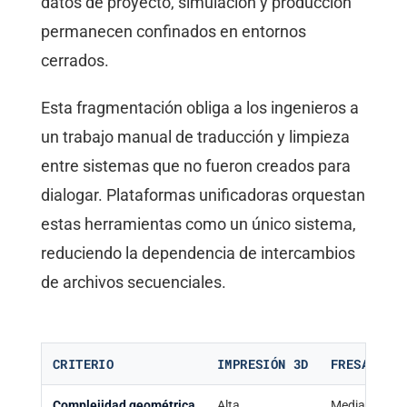
datos de proyecto, simulación y producción
permanecen confinados en entornos
cerrados.
Esta fragmentación obliga a los ingenieros a
un trabajo manual de traducción y limpieza
entre sistemas que no fueron creados para
dialogar. Plataformas unificadoras orquestan
estas herramientas como un único sistema,
reduciendo la dependencia de intercambios
de archivos secuenciales.
CRITERIO
IMPRESIÓN 3D
FRESADO C
Complejidad geométrica
Alta
Media