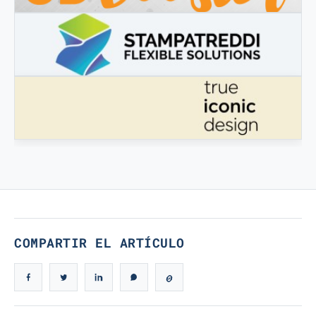
3DBOOSTER
3DBooster - Productos innovadores para impresión 3D
STAMPATREDDI
Filamentos de ingeniería 3D
VERDADERO DISEÑO ICÓNICO
Verdadero Diseño Icónico
COMPARTIR EL ARTÍCULO