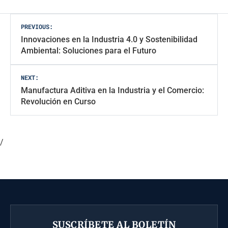
Navegación
PREVIOUS:
Innovaciones en la Industria 4.0 y Sostenibilidad
de
Ambiental: Soluciones para el Futuro
entradas
NEXT:
Manufactura Aditiva en la Industria y el Comercio:
Revolución en Curso
/
SUSCRÍBETE AL BOLETÍN