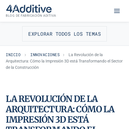
Saltar
INNOVACIONES
al
BLOG DE FABRICACIÓN ADITIVA
contenido
EXPLORAR TODOS LOS TEMAS
INICIO
INNOVACIONES
La Revolución de la
Arquitectura: Cómo la Impresión 3D está Transformando el Sector
de la Construcción
LA REVOLUCIÓN DE LA
ARQUITECTURA: CÓMO LA
IMPRESIÓN 3D ESTÁ