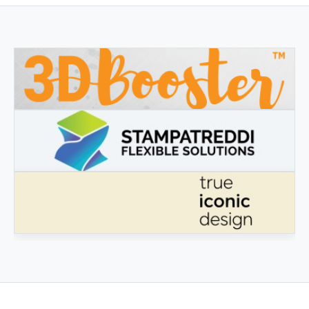
3DBOOSTER
3DBooster - Productos innovadores para impresión 3D
STAMPATREDDI
Filamentos de ingeniería 3D
VERDADERO DISEÑO ICÓNICO
Verdadero Diseño Icónico