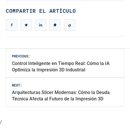
COMPARTIR EL ARTÍCULO
Navegación
PREVIOUS:
Control Inteligente en Tiempo Real: Cómo la IA
de
Optimiza la Impresión 3D Industrial
entradas
NEXT:
Arquitecturas Slicer Modernas: Cómo la Deuda
Técnica Afecta al Futuro de la Impresión 3D
/