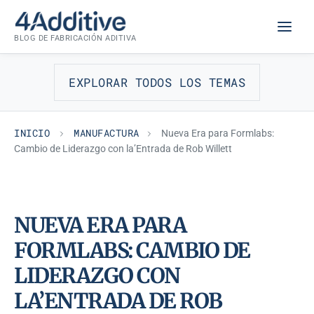
Saltar
MANUFACTURA
al
BLOG DE FABRICACIÓN ADITIVA
contenido
EXPLORAR TODOS LOS TEMAS
INICIO
MANUFACTURA
Nueva Era para Formlabs:
Cambio de Liderazgo con la’Entrada de Rob Willett
NUEVA ERA PARA
FORMLABS: CAMBIO DE
LIDERAZGO CON
LA’ENTRADA DE ROB