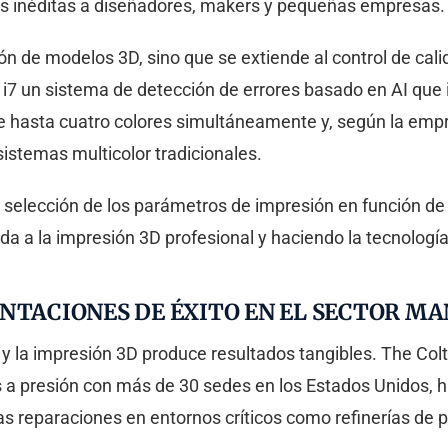
des inéditas a diseñadores, makers y pequeñas empresas.
ión de modelos 3D, sino que se extiende al control de cali
i7 un sistema de detección de errores basado en AI que 
e hasta cuatro colores simultáneamente y, según la empr
istemas multicolor tradicionales.
selección de los parámetros de impresión en función de l
da a la impresión 3D profesional y haciendo la tecnologí
ENTACIONES DE ÉXITO EN EL SECTOR 
e AI y la impresión 3D produce resultados tangibles. The 
as a presión con más de 30 sedes en los Estados Unidos, 
as reparaciones en entornos críticos como refinerías de p