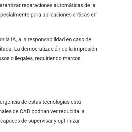
 garantizar reparaciones automáticas de la
specialmente para aplicaciones críticas en
or la IA, a la responsabilidad en caso de
itada. La democratización de la impresión
osos o ilegales, requiriendo marcos
ergencia de estas tecnologías está
nales de CAD podrían ver reducida la
capaces de supervisar y optimizar