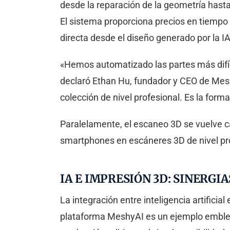
desde la reparación de la geometría hasta
El sistema proporciona precios en tiempo
directa desde el diseño generado por la IA
«Hemos automatizado las partes más difíci
declaró Ethan Hu, fundador y CEO de Mesh
colección de nivel profesional. Es la forma 
Paralelamente, el escaneo 3D se vuelve c
smartphones en escáneres 3D de nivel pro
IA E IMPRESIÓN 3D: SINERGI
La integración entre inteligencia artificia
plataforma MeshyAI es un ejemplo emblem