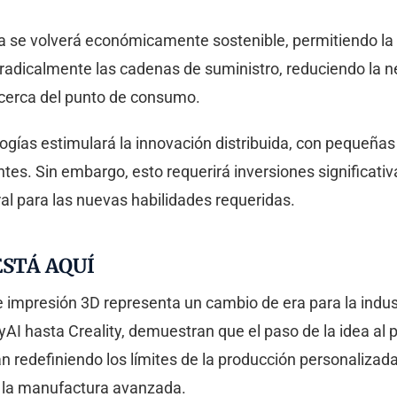
a se volverá económicamente sostenible, permitiendo la r
 radicalmente las cadenas de suministro, reduciendo la
cerca del punto de consumo.
logías estimulará la innovación distribuida, con pequeña
es. Sin embargo, esto requerirá inversiones significati
ral para las nuevas habilidades requeridas.
ESTÁ AQUÍ
al e impresión 3D representa un cambio de era para la ind
 hasta Creality, demuestran que el paso de la idea al pr
án redefiniendo los límites de la producción personalizad
a la manufactura avanzada.