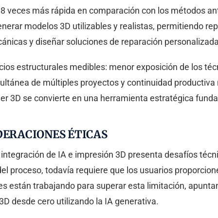
 18 veces más rápida en comparación con los métodos ant
nerar modelos 3D utilizables y realistas, permitiendo rep
ánicas y diseñar soluciones de reparación personalizada
ios estructurales medibles: menor exposición de los téc
imultánea de múltiples proyectos y continuidad productiv
ner 3D se convierte en una herramienta estratégica fund
DERACIONES ÉTICAS
 integración de IA e impresión 3D presenta desafíos técni
 proceso, todavía requiere que los usuarios proporcionen
res están trabajando para superar esta limitación, apu
 desde cero utilizando la IA generativa.