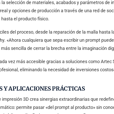
 la selección de materiales, acabados y parámetros de im
 real y opciones de producción a través de una red de so
 hasta el producto físico.
les del proceso, desde la reparación de la malla hasta 
y. «Ahora cualquiera que sepa escribir un prompt puede
más sencilla de cerrar la brecha entre la imaginación digit
ada vez más accesible gracias a soluciones como Artec S
fesional, eliminando la necesidad de inversiones costo
AS Y APLICACIONES PRÁCTICAS
l e impresión 3D crea sinergias extraordinarias que redefin
ático: permite pasar «del prompt al producto» sin cono