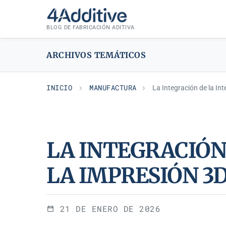
Saltar
MANUFACTURA
al
BLOG DE FABRICACIÓN ADITIVA
contenido
ARCHIVOS TEMÁTICOS
INICIO
MANUFACTURA
La Integración de la Int
LA INTEGRACIÓN 
LA IMPRESIÓN 3
21 DE ENERO DE 2026