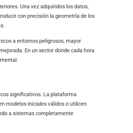
eriores. Una vez adquiridos los datos,
roducir con precisión la geometría de los
s.
nicos a entornos peligrosos, mayor
a mejorada. En un sector donde cada hora
amental.
cos significativos. La plataforma
 modelos iniciales válidos o utilicen
ntando a sistemas completamente