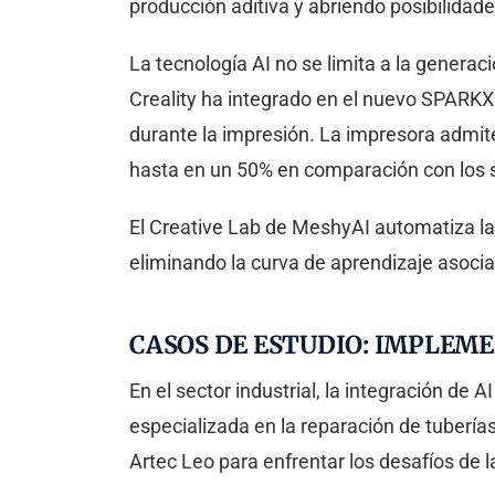
producción aditiva y abriendo posibilida
La tecnología AI no se limita a la generac
Creality ha integrado en el nuevo SPARKX 
durante la impresión. La impresora admit
hasta en un 50% en comparación con los s
El Creative Lab de MeshyAI automatiza la 
eliminando la curva de aprendizaje asocia
CASOS DE ESTUDIO: IMPLEM
En el sector industrial, la integración d
especializada en la reparación de tuberí
Artec Leo para enfrentar los desafíos de l