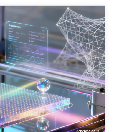
generata da ia