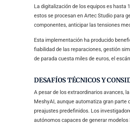
La digitalización de los equipos es hasta
estos se procesan en Artec Studio para ge
componentes, anticipar las tensiones mec
Esta implementación ha producido benefic
fiabilidad de las reparaciones, gestión s
de parada cuesta miles de euros, el escá
DESAFÍOS TÉCNICOS Y CONSI
A pesar de los extraordinarios avances, la
MeshyAI, aunque automatiza gran parte del
preajustes predefinidos. Los investigado
autónomos capaces de generar modelos 3D