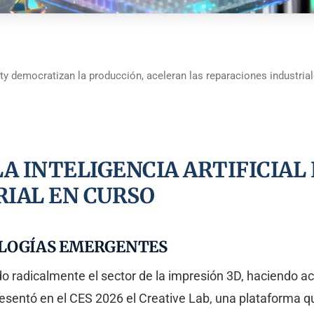
ity democratizan la producción, aceleran las reparaciones industria
A INTELIGENCIA ARTIFICIAL 
IAL EN CURSO
OLOGÍAS EMERGENTES
ando radicalmente el sector de la impresión 3D, haciendo 
esentó en el CES 2026 el Creative Lab, una plataforma q