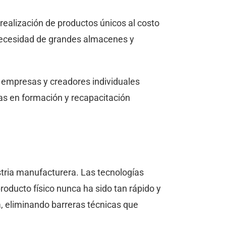
ealización de productos únicos al costo
 necesidad de grandes almacenes y
s empresas y creadores individuales
vas en formación y recapacitación
ustria manufacturera. Las tecnologías
oducto físico nunca ha sido tan rápido y
a, eliminando barreras técnicas que