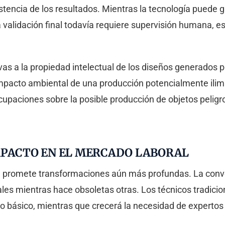
sistencia de los resultados. Mientras la tecnología puede
a validación final todavía requiere supervisión humana, e
ivas a la propiedad intelectual de los diseños generados p
impacto ambiental de una producción potencialmente ilim
cupaciones sobre la posible producción de objetos peligr
MPACTO EN EL MERCADO LABORAL
 3D promete transformaciones aún más profundas. La conv
es mientras hace obsoletas otras. Los técnicos tradicio
ásico, mientras que crecerá la necesidad de expertos 