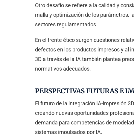
Otro desafío se refiere a la calidad y con
malla y optimización de los parámetros, l
sectores regulamentados.
En el frente ético surgen cuestiones relat
defectos en los productos impresos y al 
3D a través de la IA también plantea preo
normativos adecuados.
PERSPECTIVAS FUTURAS E I
El futuro de la integración IA-impresión
creando nuevas oportunidades profesional
demanda para competencias de modelado b
sistemas impulsados por IA.