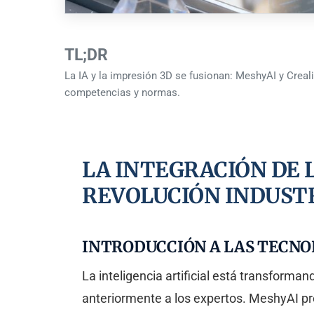
TL;DR
La IA y la impresión 3D se fusionan: MeshyAI y Creal
competencias y normas.
LA INTEGRACIÓN DE L
REVOLUCIÓN INDUSTR
INTRODUCCIÓN A LAS TECN
La inteligencia artificial está transform
anteriormente a los expertos. MeshyAI pr