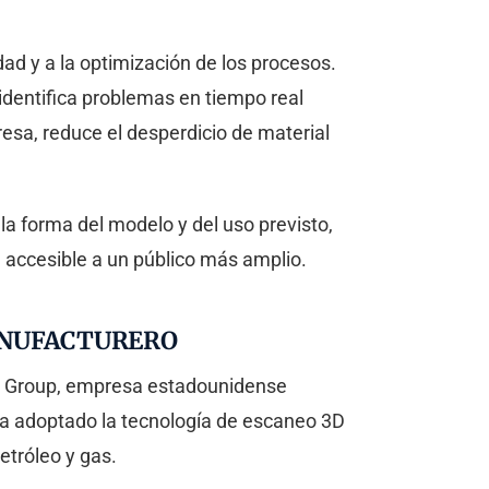
dad y a la optimización de los procesos.
identifica problemas en tiempo real
esa, reduce el desperdicio de material
a forma del modelo y del uso previsto,
a accesible a un público más amplio.
MANUFACTURERO
Colt Group, empresa estadounidense
ha adoptado la tecnología de escaneo 3D
etróleo y gas.