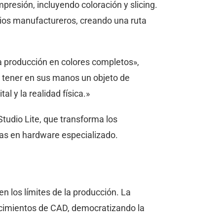
presión, incluyendo coloración y slicing.
cios manufactureros, creando una ruta
la producción en colores completos»,
 tener en sus manos un objeto de
al y la realidad física.»
tudio Lite, que transforma los
sas en hardware especializado.
en los límites de la producción. La
cimientos de CAD, democratizando la