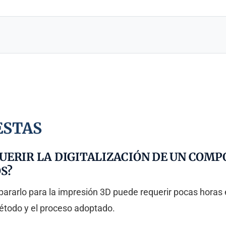
ESTAS
ERIR LA DIGITALIZACIÓN DE UN COMPO
S?
pararlo para la impresión 3D puede requerir pocas horas e
método y el proceso adoptado.