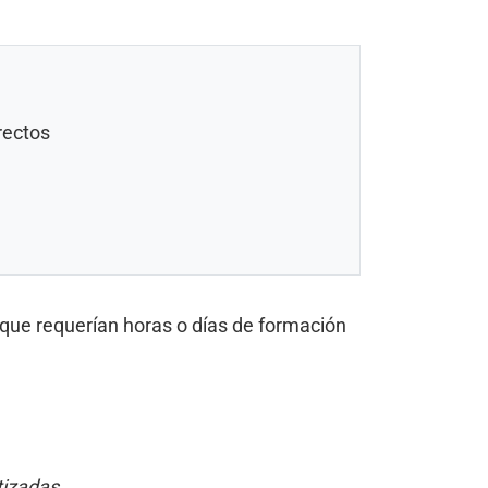
rectos
s que requerían horas o días de formación
tizadas.