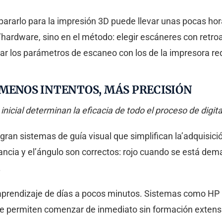
pararlo para la impresión 3D puede llevar unas pocas hora
l’hardware, sino en el método: elegir escáneres con retro
near los parámetros de escaneo con los de la impresora r
 MENOS INTENTOS, MÁS PRECISIÓN
inicial determinan la eficacia de todo el proceso de digita
ran sistemas de guía visual que simplifican la’adquisici
stancia y el’ángulo son correctos: rojo cuando se está de
.
 aprendizaje de días a pocos minutos. Sistemas como HP
e permiten comenzar de inmediato sin formación extens