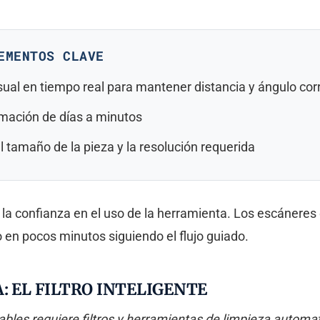
EMENTOS CLAVE
sual en tiempo real para mantener distancia y ángulo cor
mación de días a minutos
l tamaño de la pieza y la resolución requerida
no la confianza en el uso de la herramienta. Los escánere
 en pocos minutos siguiendo el flujo guiado.
: EL FILTRO INTELIGENTE
ables requiere filtros y herramientas de limpieza automa