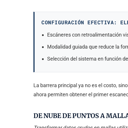
CONFIGURACIÓN EFECTIVA: EL
Escáneres con retroalimentación vi
Modalidad guiada que reduce la for
Selección del sistema en función de
La barrera principal ya no es el costo, si
ahora permiten obtener el primer escaneo
DE NUBE DE PUNTOS A MALLA
Transformar datos crudos en mallas utiliz