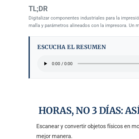
TL;DR
Digitalizar componentes industriales para la impresi
malla y parámetros alineados con la impresora. Un mé
ESCUCHA EL RESUMEN
HORAS, NO 3 DÍAS: A
Escanear y convertir objetos físicos en mo
mejor manera.