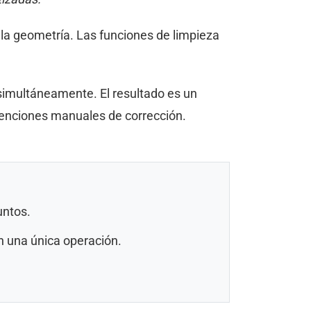
la geometría. Las funciones de limpieza
simultáneamente. El resultado es un
venciones manuales de corrección.
untos.
en una única operación.