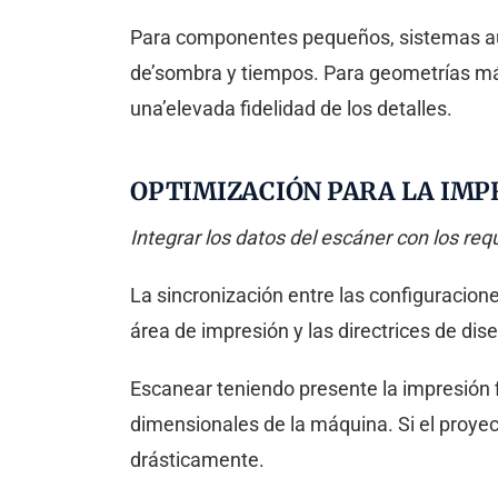
Para componentes pequeños, sistemas aut
de’sombra y tiempos. Para geometrías m
una’elevada fidelidad de los detalles.
OPTIMIZACIÓN PARA LA IMP
Integrar los datos del escáner con los req
La sincronización entre las configuracion
área de impresión y las directrices de dis
Escanear teniendo presente la impresión fin
dimensionales de la máquina. Si el proye
drásticamente.