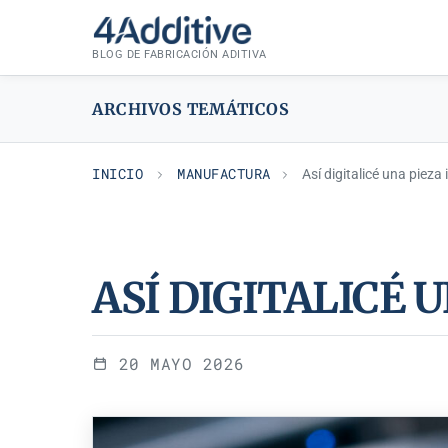
Saltar
MANUFACTURA
al
BLOG DE FABRICACIÓN ADITIVA
contenido
ARCHIVOS TEMÁTICOS
INICIO
MANUFACTURA
Así digitalicé una pieza 
ASÍ DIGITALICÉ 
20 MAYO 2026