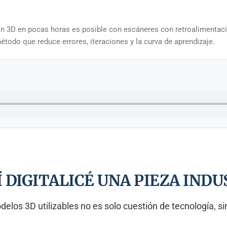
ón 3D en pocas horas es posible con escáneres con retroalimentació
todo que reduce errores, iteraciones y la curva de aprendizaje.
SÍ DIGITALICÉ UNA PIEZA IND
delos 3D utilizables no es solo cuestión de tecnología, s