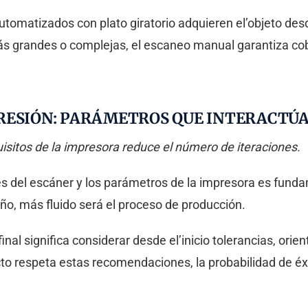
omatizados con plato giratorio adquieren el’objeto des
ás grandes o complejas, el escaneo manual garantiza c
RESIÓN: PARÁMETROS QUE INTERACTÚA
uisitos de la impresora reduce el número de iteraciones.
es del escáner y los parámetros de la impresora es funda
eño, más fluido será el proceso de producción.
al significa considerar desde el’inicio tolerancias, orien
cto respeta estas recomendaciones, la probabilidad de é