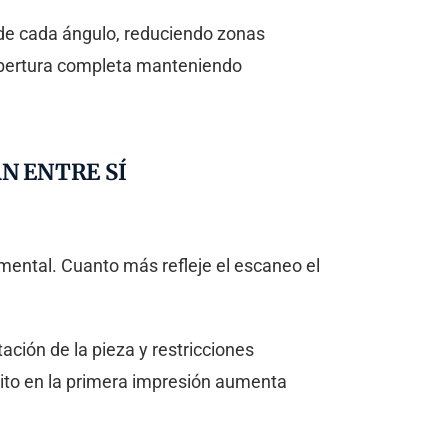
de cada ángulo, reduciendo zonas
obertura completa manteniendo
N ENTRE SÍ
mental. Cuanto más refleje el escaneo el
tación de la pieza y restricciones
xito en la primera impresión aumenta