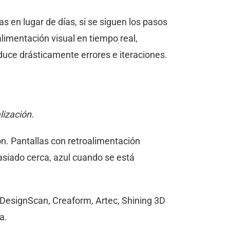
s en lugar de días, si se siguen los pasos
alimentación visual en tiempo real,
educe drásticamente errores e iteraciones.
lización.
ón. Pantallas con retroalimentación
masiado cerca, azul cuando se está
 DesignScan, Creaform, Artec, Shining 3D
a.