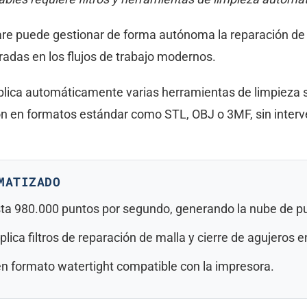
re puede gestionar de forma autónoma la reparación de 
radas en los flujos de trabajo modernos.
aplica automáticamente varias herramientas de limpieza 
ión en formatos estándar como STL, OBJ o 3MF, sin inter
MATIZADO
sta 980.000 puntos por segundo, generando la nube de p
plica filtros de reparación de malla y cierre de agujeros 
n formato watertight compatible con la impresora.