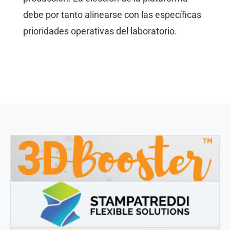
debe por tanto alinearse con las específicas
prioridades operativas del laboratorio.
3DBOOSTER
3DBooster - Productos innovadores para impresión 3D