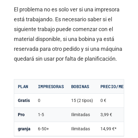
El problema no es solo ver si una impresora
está trabajando. Es necesario saber si el
siguiente trabajo puede comenzar con el
material disponible, si una bobina ya está
reservada para otro pedido y si una máquina
quedará sin usar por falta de planificación.
PLAN
IMPRESORAS
BOBINAS
PRECIO/MES
Gratis
0
15 (2 tipos)
0 €
Pro
1-5
Ilimitadas
3,99 €
granja
6-50+
Ilimitadas
14,99 €*