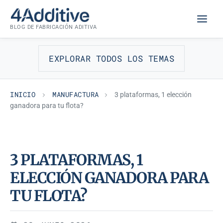
Saltar
MANUFACTURA
al
BLOG DE FABRICACIÓN ADITIVA
contenido
EXPLORAR TODOS LOS TEMAS
INICIO
MANUFACTURA
3 plataformas, 1 elección
ganadora para tu flota?
3 PLATAFORMAS, 1
ELECCIÓN GANADORA PARA
TU FLOTA?