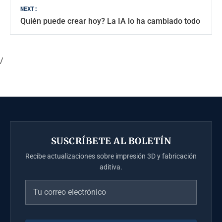
entradas
NEXT:
Quién puede crear hoy? La IA lo ha cambiado todo
/
SUSCRÍBETE AL BOLETÍN
Recibe actualizaciones sobre impresión 3D y fabricación
aditiva.