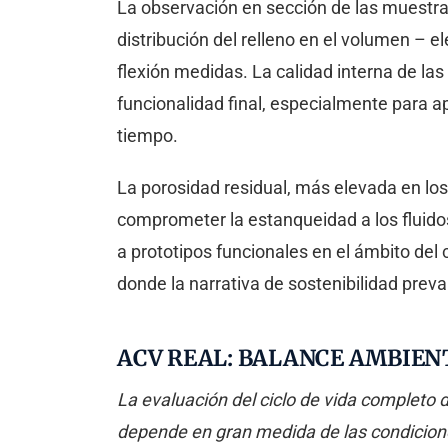
La observación en sección de las muestras
distribución del relleno en el volumen – 
flexión medidas. La calidad interna de la
funcionalidad final, especialmente para a
tiempo.
La porosidad residual, más elevada en l
comprometer la estanqueidad a los fluidos y
a prototipos funcionales en el ámbito de
donde la narrativa de sostenibilidad preva
ACV REAL: BALANCE AMBIEN
La evaluación del ciclo de vida completo d
depende en gran medida de las condiciones