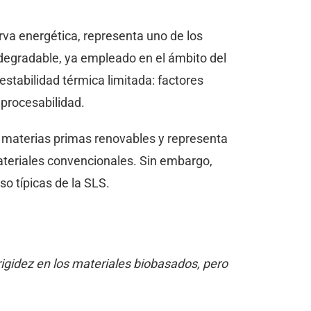
erva energética, representa uno de los
degradable, ya empleado en el ámbito del
stabilidad térmica limitada: factores
 procesabilidad.
de materias primas renovables y representa
teriales convencionales. Sin embargo,
o típicas de la SLS.
gidez en los materiales biobasados, pero