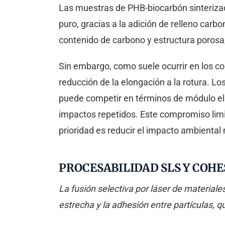
Las muestras de PHB-biocarbón sinterizad
puro, gracias a la adición de relleno carb
contenido de carbono y estructura porosa
Sin embargo, como suele ocurrir en los c
reducción de la elongación a la rotura. L
puede competir en términos de módulo elás
impactos repetidos. Este compromiso lim
prioridad es reducir el impacto ambienta
PROCESABILIDAD SLS Y COHE
La fusión selectiva por láser de material
estrecha y la adhesión entre partículas, q