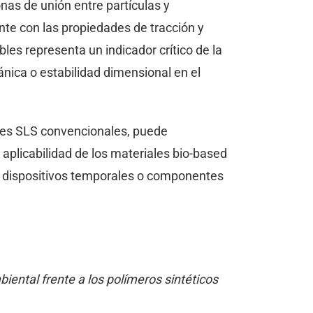
nas de unión entre partículas y
nte con las propiedades de tracción y
les representa un indicador crítico de la
nica o estabilidad dimensional en el
les SLS convencionales, puede
a aplicabilidad de los materiales bio-based
ra dispositivos temporales o componentes
iental frente a los polímeros sintéticos