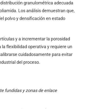
a distribución granulométrica adecuada
poliamida. Los análisis demuestran que,
el polvo y densificación en estado
tículas y a incrementar la porosidad
a flexibilidad operativa y requiere un
 calibrarse cuidadosamente para evitar
dustrial del proceso.
te fundidas y zonas de enlace