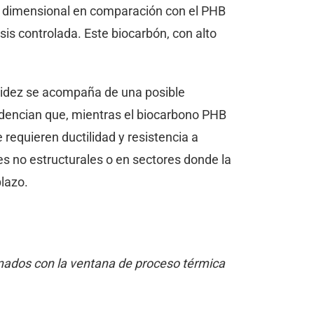
ad dimensional en comparación con el PHB
sis controlada. Este biocarbón, con alto
igidez se acompaña de una posible
videncian que, mientras el biocarbono PHB
requieren ductilidad y resistencia a
 no estructurales o en sectores donde la
lazo.
ionados con la ventana de proceso térmica