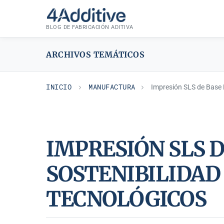
Saltar
MANUFACTURA
al
BLOG DE FABRICACIÓN ADITIVA
contenido
ARCHIVOS TEMÁTICOS
INICIO
MANUFACTURA
Impresión SLS de Base B
IMPRESIÓN SLS D
SOSTENIBILIDAD
TECNOLÓGICOS