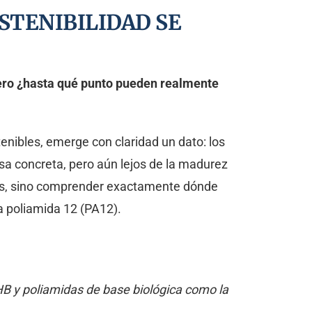
OSTENIBILIDAD SE
pero ¿hasta qué punto pueden realmente
tenibles, emerge con claridad un dato: los
esa concreta, pero aún lejos de la madurez
les, sino comprender exactamente dónde
a poliamida 12 (PA12).
HB y poliamidas de base biológica como la