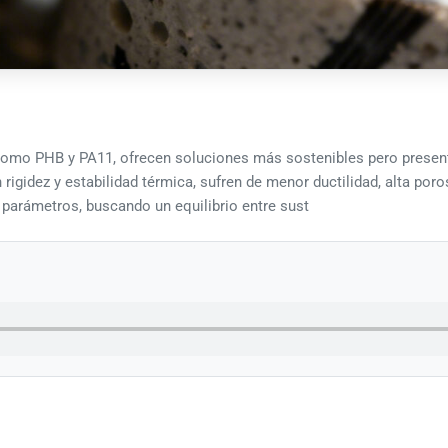
como PHB y PA11, ofrecen soluciones más sostenibles pero presenta
gidez y estabilidad térmica, sufren de menor ductilidad, alta poro
 parámetros, buscando un equilibrio entre sust