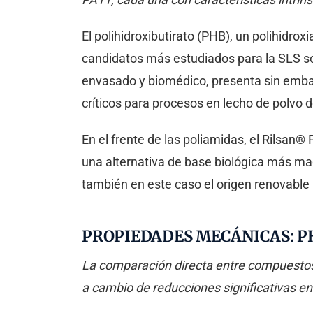
El polihidroxibutirato (PHB), un polihidro
candidatos más estudiados para la SLS so
envasado y biomédico, presenta sin embarg
críticos para procesos en lecho de polvo 
En el frente de las poliamidas, el Rilsan
una alternativa de base biológica más m
también en este caso el origen renovable
PROPIEDADES MECÁNICAS: P
La comparación directa entre compuestos
a cambio de reducciones significativas en l