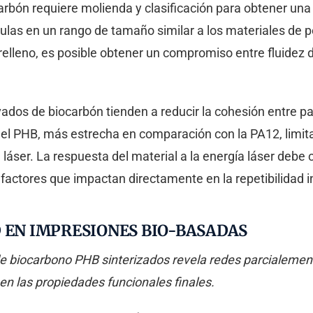
arbón requiere molienda y clasificación para obtener un
ículas en un rango de tamaño similar a los materiales de 
relleno, es posible obtener un compromiso entre fluidez d
dos de biocarbón tienden a reducir la cohesión entre par
el PHB, más estrecha en comparación con la PA12, limita l
 láser. La respuesta del material a la energía láser debe
factores que impactan directamente en la repetibilidad in
 EN IMPRESIONES BIO-BASADAS
e biocarbono PHB sinterizados revela redes parcialemen
en las propiedades funcionales finales.