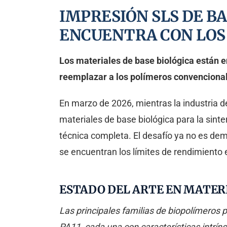
IMPRESIÓN SLS DE BA
ENCUENTRA CON LOS
Los materiales de base biológica están 
reemplazar a los polímeros convenciona
En marzo de 2026, mientras la industria de
materiales de base biológica para la sint
técnica completa. El desafío ya no es de
se encuentran los límites de rendimiento
ESTADO DEL ARTE EN MATER
Las principales familias de biopolímeros
PA11, cada una con características intríns