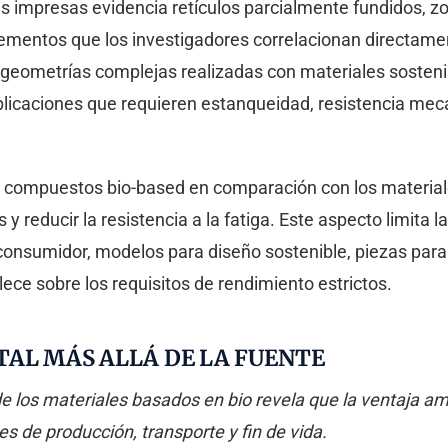
 impresas evidencia retículos parcialmente fundidos, zo
elementos que los investigadores correlacionan directame
s geometrías complejas realizadas con materiales sostenib
plicaciones que requieren estanqueidad, resistencia mecá
os compuestos bio-based en comparación con los materia
 reducir la resistencia a la fatiga. Este aspecto limita l
l consumidor, modelos para diseño sostenible, piezas pa
lece sobre los requisitos de rendimiento estrictos.
TAL MÁS ALLÁ DE LA FUENTE
e los materiales basados en bio revela que la ventaja amb
 de producción, transporte y fin de vida.