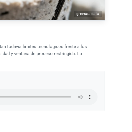
generata da ia
n todavía límites tecnológicos frente a los
sidad y ventana de proceso restringida. La