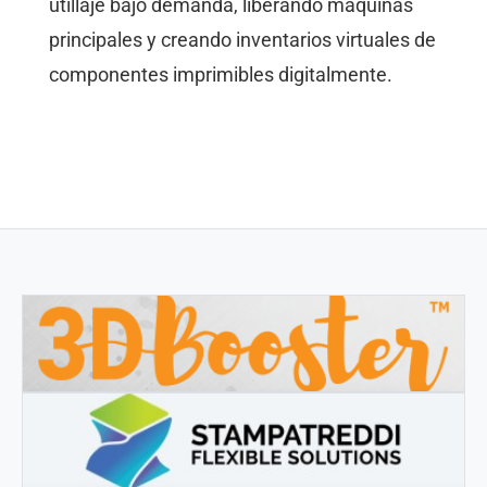
utillaje bajo demanda, liberando máquinas
principales y creando inventarios virtuales de
componentes imprimibles digitalmente.
3DBOOSTER
3DBooster - Productos innovadores para impresión 3D