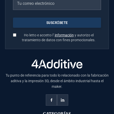
Ho letto e accetto l’
información
y autorizo el
tratamiento de datos con fines promocionales.
Tu punto de referencia para todo lo relacionado con la fabricación
aditiva y la impresión 3D, desde el ámbito industrial hasta el
maker.
CATEGORÍAS