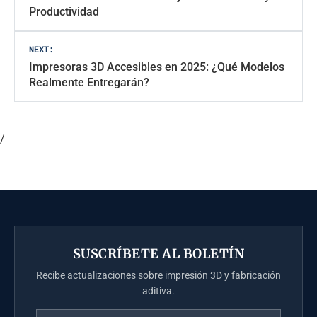
entradas
Productividad
NEXT:
Impresoras 3D Accesibles en 2025: ¿Qué Modelos
Realmente Entregarán?
/
SUSCRÍBETE AL BOLETÍN
Recibe actualizaciones sobre impresión 3D y fabricación
aditiva.