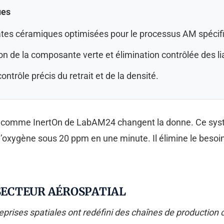
ues
es céramiques optimisées pour le processus AM spécif
n de la composante verte et élimination contrôlée des li
ontrôle précis du retrait et de la densité.
es comme InertOn de LabAM24 changent la donne. Ce sys
t l’oxygène sous 20 ppm en une minute. Il élimine le beso
ECTEUR AÉROSPATIAL
prises spatiales ont redéfini des chaînes de production 