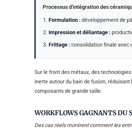
Processus d'intégration des céramiq
Formulation :
développement de pât
Impression et déliantage :
productio
Frittage :
consolidation finale avec c
Sur le front des métaux, des technologi
inerte autour du bain de fusion, réduisan
composants de grande taille.
WORKFLOWS GAGNANTS DU S
Des cas réels montrent comment les entre