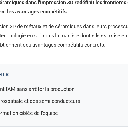
ramiques dans l'impression 3D redéfinit les frontières d
sent les avantages compétitifs.
ession 3D de métaux et de céramiques dans leurs processu
technologie en soi, mais la manière dont elle est mise en
iennent des avantages compétitifs concrets.
NTS
ent l'AM sans arrêter la production
érospatiale et des semi-conducteurs
rmation ciblée de l'équipe