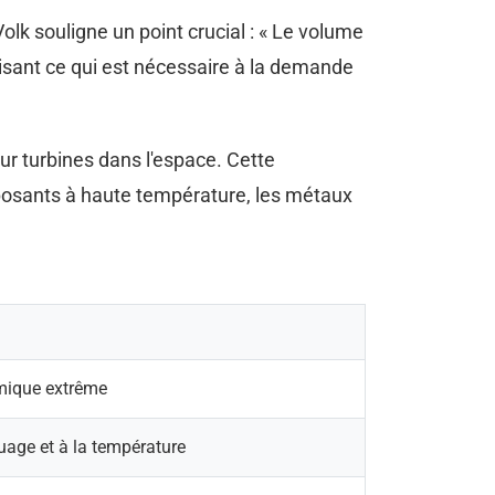
lk souligne un point crucial : « Le volume
isant ce qui est nécessaire à la demande
ur turbines dans l'espace. Cette
osants à haute température, les métaux
mique extrême
uage et à la température