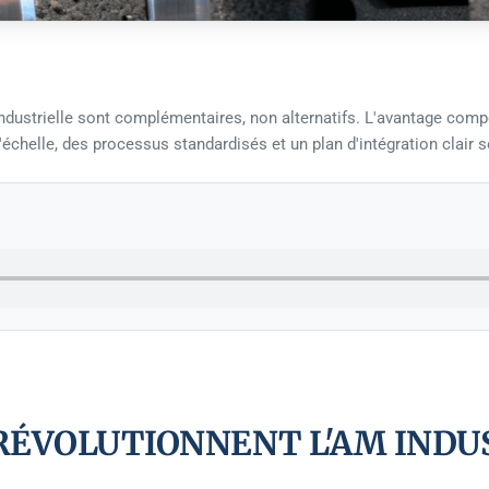
ustrielle sont complémentaires, non alternatifs. L'avantage compétit
'échelle, des processus standardisés et un plan d'intégration clair 
RÉVOLUTIONNENT L'AM INDU