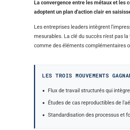
La convergence entre les métaux et les cé
adoptent un plan d'action clair en saisis
Les entreprises leaders intègrent l'impr
mesurables. La clé du succès n'est pas la 
comme des éléments complémentaires obt
LES TROIS MOUVEMENTS GAGNA
Flux de travail structurés qui intègr
Études de cas reproductibles de l'a
Standardisation des processus et fo