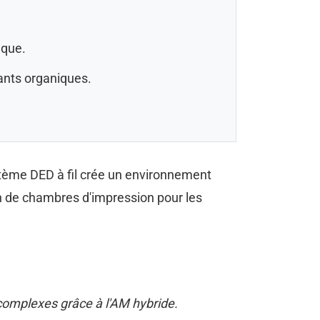
ique.
ants organiques.
tème DED à fil crée un environnement
in de chambres d'impression pour les
complexes grâce à l'AM hybride.