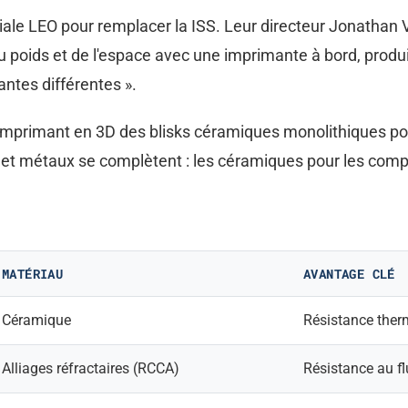
ale LEO pour remplacer la ISS. Leur directeur Jonathan Vo
u poids et de l'espace avec une imprimante à bord, produ
ntes différentes ».
 imprimant en 3D des blisks céramiques monolithiques po
t métaux se complètent : les céramiques pour les comp
MATÉRIAU
AVANTAGE CLÉ
Céramique
Résistance ther
Alliages réfractaires (RCCA)
Résistance au fl