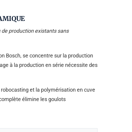
RAMIQUE
s de production existants sans
on Bosch, se concentre sur la production
age à la production en série nécessite des
 robocasting et la polymérisation en cuve
 complète élimine les goulots