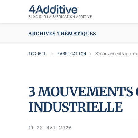
Aller
FABRICATION
au
BLOG SUR LA FABRICATION ADDITIVE
contenu
ARCHIVES THÉMATIQUES
ACCUEIL
FABRICATION
3 mouvements qui révol
3 MOUVEMENTS 
INDUSTRIELLE
23 MAI 2026