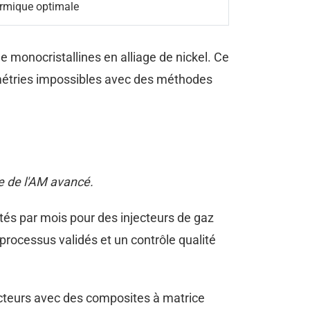
ermique optimale
e monocristallines en alliage de nickel. Ce
ométries impossibles avec des méthodes
e de l'AM avancé.
tés par mois pour des injecteurs de gaz
rocessus validés et un contrôle qualité
teurs avec des composites à matrice