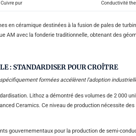
Cuivre pur
Conductivité th
es en céramique destinées à la fusion de pales de turbin
ique AM avec la fonderie traditionnelle, obtenant des gé
LE : STANDARDISER POUR CROÎTRE
spécifiquement formées accélèrent l'adoption industriell
dardisation. Lithoz a démontré des volumes de 2 000 uni
nced Ceramics. Ce niveau de production nécessite des p
nts gouvernementaux pour la production de semi-conduc