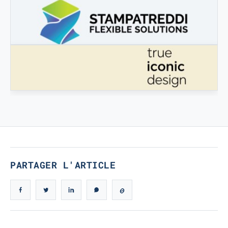
3DBOOSTER
3DBooster - Prodotti innovativi per stampa 3D
STAMPATREDDI
Ingegneristic 3D filaments
VÉRITABLE DESIGN ICONIQUE
Véritable design iconique
PARTAGER L'ARTICLE