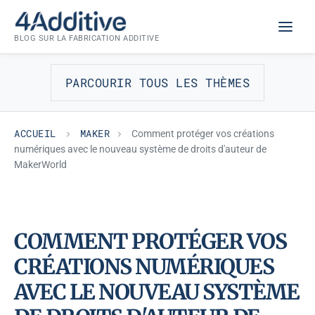
Aller
MAKER
au
BLOG SUR LA FABRICATION ADDITIVE
contenu
PARCOURIR TOUS LES THÈMES
ACCUEIL
MAKER
Comment protéger vos créations
numériques avec le nouveau système de droits d'auteur de
MakerWorld
COMMENT PROTÉGER VOS
CRÉATIONS NUMÉRIQUES
AVEC LE NOUVEAU SYSTÈME