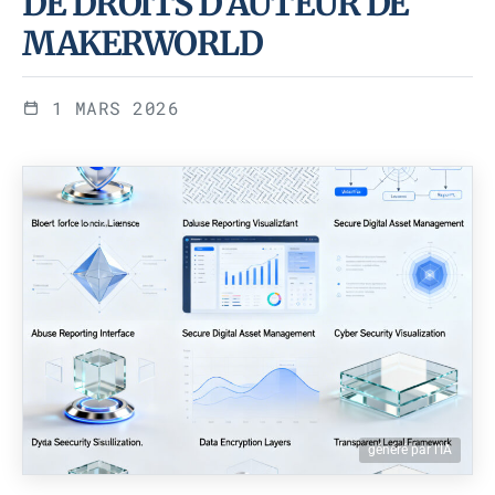
DE DROITS D'AUTEUR DE
MAKERWORLD
1 MARS 2026
généré par l'IA