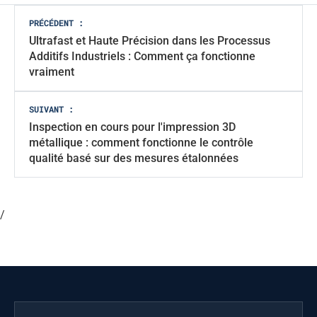
Navigation
PRÉCÉDENT :
Ultrafast et Haute Précision dans les Processus
des
Additifs Industriels : Comment ça fonctionne
articles
vraiment
SUIVANT :
Inspection en cours pour l'impression 3D
métallique : comment fonctionne le contrôle
qualité basé sur des mesures étalonnées
/