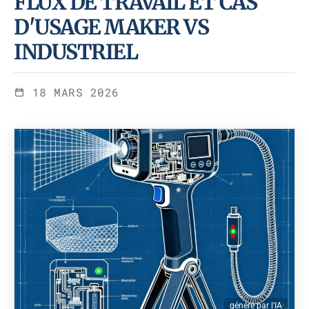
FLUX DE TRAVAIL ET CAS
D'USAGE MAKER VS
INDUSTRIEL
18 MARS 2026
généré par l'IA