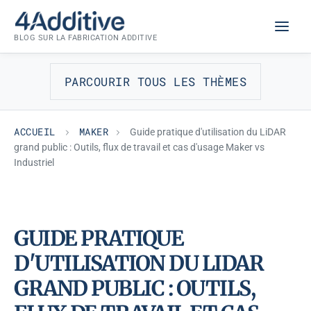
Aller
MAKER
au
BLOG SUR LA FABRICATION ADDITIVE
contenu
PARCOURIR TOUS LES THÈMES
ACCUEIL
MAKER
Guide pratique d'utilisation du LiDAR
grand public : Outils, flux de travail et cas d'usage Maker vs
Industriel
GUIDE PRATIQUE
D'UTILISATION DU LIDAR
GRAND PUBLIC : OUTILS,