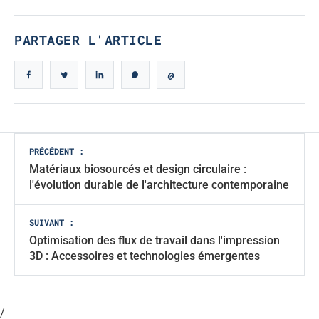
PARTAGER L'ARTICLE
Navigation
PRÉCÉDENT :
Matériaux biosourcés et design circulaire :
des
l'évolution durable de l'architecture contemporaine
articles
SUIVANT :
Optimisation des flux de travail dans l'impression
3D : Accessoires et technologies émergentes
/