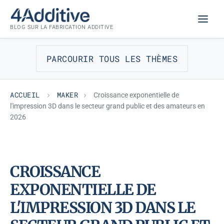
Aller
MAKER
au
BLOG SUR LA FABRICATION ADDITIVE
contenu
PARCOURIR TOUS LES THÈMES
ACCUEIL
MAKER
Croissance exponentielle de
l'impression 3D dans le secteur grand public et des amateurs en
2026
CROISSANCE
EXPONENTIELLE DE
L'IMPRESSION 3D DANS LE