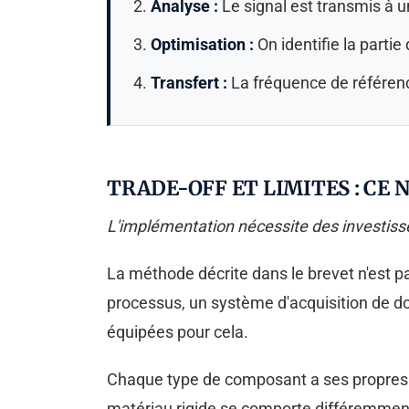
Analyse :
Le signal est transmis à u
Optimisation :
On identifie la partie
Transfert :
La fréquence de référence
TRADE-OFF ET LIMITES : CE N
L'implémentation nécessite des investiss
La méthode décrite dans le brevet n'est p
processus, un système d'acquisition de d
équipées pour cela.
Chaque type de composant a ses propres 
matériau rigide se comporte différemment 