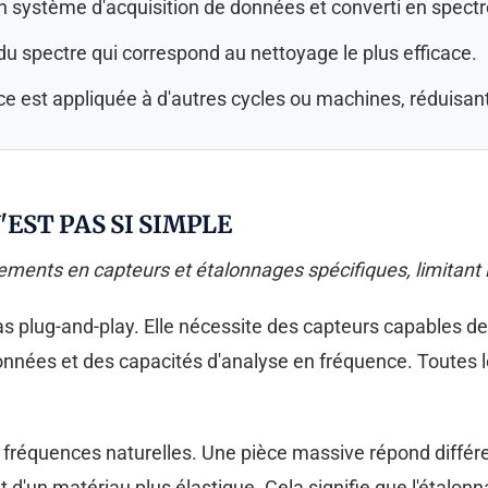
n système d'acquisition de données et converti en spect
 du spectre qui correspond au nettoyage le plus efficace.
 est appliquée à d'autres cycles ou machines, réduisant l
'EST PAS SI SIMPLE
ements en capteurs et étalonnages spécifiques, limitant 
as plug-and-play. Elle nécessite des capteurs capables d
onnées et des capacités d'analyse en fréquence. Toutes
fréquences naturelles. Une pièce massive répond différ
d'un matériau plus élastique. Cela signifie que l'étalon