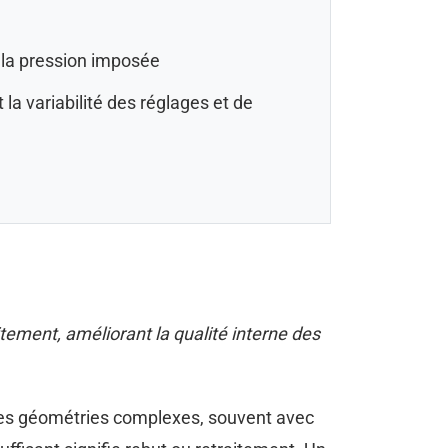
 la pression imposée
a variabilité des réglages et de
itement, améliorant la qualité interne des
des géométries complexes, souvent avec