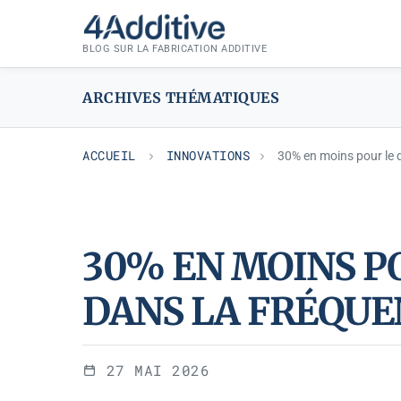
Aller
INNOVATIONS
au
BLOG SUR LA FABRICATION ADDITIVE
contenu
ARCHIVES THÉMATIQUES
ACCUEIL
INNOVATIONS
30% en moins pour le 
30% EN MOINS PO
DANS LA FRÉQUE
27 MAI 2026