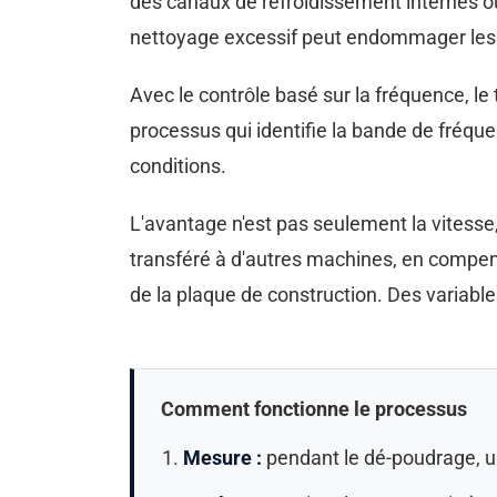
des canaux de refroidissement internes où
nettoyage excessif peut endommager les 
Avec le contrôle basé sur la fréquence, le
processus qui identifie la bande de fréqu
conditions.
L'avantage n'est pas seulement la vitesse
transféré à d'autres machines, en compensa
de la plaque de construction. Des variables
Comment fonctionne le processus
Mesure :
pendant le dé-poudrage, un 