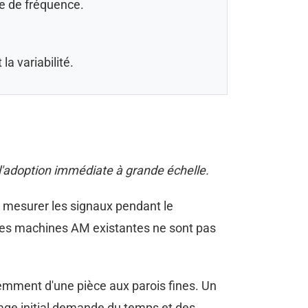
re de fréquence.
a variabilité.
l'adoption immédiate à grande échelle.
e mesurer les signaux pendant le
 les machines AM existantes ne sont pas
emment d'une pièce aux parois fines. Un
nage initial demande du temps et des