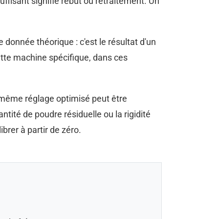
ffisant signifie rebut ou retraitement. Un
donnée théorique : c'est le résultat d'un
ette machine spécifique, dans ces
e même réglage optimisé peut être
tité de poudre résiduelle ou la rigidité
brer à partir de zéro.