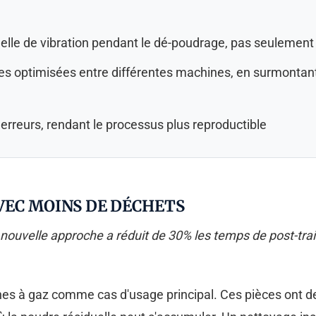
lle de vibration pendant le dé-poudrage, pas seulement
es optimisées entre différentes machines, en surmontant l
erreurs, rendant le processus plus reproductible
AVEC MOINS DE DÉCHETS
la nouvelle approche a réduit de 30% les temps de post-tra
ines à gaz comme cas d'usage principal. Ces pièces ont 