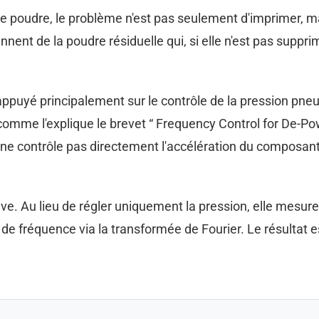
de poudre, le problème n'est pas seulement d'imprimer, 
nent de la poudre résiduelle qui, si elle n'est pas suppri
 appuyé principalement sur le contrôle de la pression pne
 comme l'explique le brevet “ Frequency Control for De-Po
ne contrôle pas directement l'accélération du composant, 
e. Au lieu de régler uniquement la pression, elle mesure
 de fréquence via la transformée de Fourier. Le résultat e