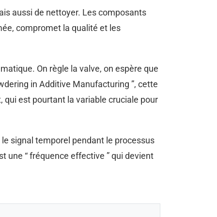
mais aussi de nettoyer. Les composants
mée, compromet la qualité et les
umatique. On règle la valve, on espère que
wdering in Additive Manufacturing ”, cette
qui est pourtant la variable cruciale pour
 le signal temporel pendant le processus
st une “ fréquence effective ” qui devient