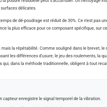
 la poudre résiduelle peut s'accumuler. Un nettoyage insu
surfaces délicates.
 temps de dé-poudrage est réduit de 30%. Ce n'est pas une 
ence la plus efficace pour ce composant spécifique, sur c
, mais la répétabilité. Comme souligné dans le brevet, l
nt les différences d'usure, le jeu des roulements, la quan
 qui, dans la méthode traditionnelle, obligent à tout recali
capteur enregistre le signal temporel de la vibration.