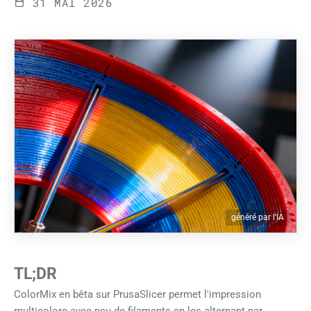
31 MAI 2026
généré par l'IA
TL;DR
ColorMix en bêta sur PrusaSlicer permet l'impression