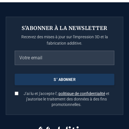
S'ABONNER À LA NEWSLETTER
Recevez des mises à jour sur l'impression 3D et la
fabrication additive.
J'ai lu et j'accepte l';
politique de confidentialité
et
j'autorise le traitement des données à des fins
promotionnelles.