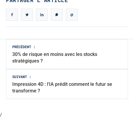
Navigation
PRÉCÉDENT :
30% de risque en moins avec les stocks
des
stratégiques ?
articles
SUIVANT :
Impression 4D : l'IA prédit comment le futur se
transforme ?
/