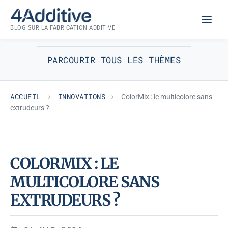
Aller
INNOVATIONS
au
BLOG SUR LA FABRICATION ADDITIVE
contenu
PARCOURIR TOUS LES THÈMES
ACCUEIL
INNOVATIONS
ColorMix : le multicolore sans
extrudeurs ?
COLORMIX : LE
MULTICOLORE SANS
EXTRUDEURS ?