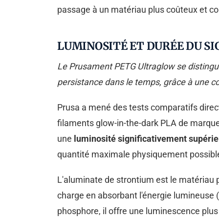
passage à un matériau plus coûteux et c
LUMINOSITÉ ET DURÉE DU SIG
Le Prusament PETG Ultraglow se distingue
persistance dans le temps, grâce à une c
Prusa a mené des tests comparatifs direc
filaments glow-in-the-dark PLA de marque
une
luminosité significativement supéri
quantité maximale physiquement possible 
L'aluminate de strontium est le matéria
charge en absorbant l'énergie lumineuse 
phosphore, il offre une luminescence plus