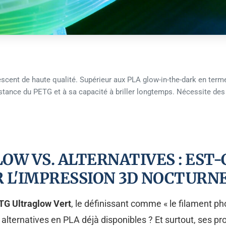
cent de haute qualité. Supérieur aux PLA glow-in-the-dark en termes
istance du PETG et à sa capacité à briller longtemps. Nécessite de
OW VS. ALTERNATIVES : EST-
 L'IMPRESSION 3D NOCTURNE
G Ultraglow Vert
, le définissant comme « le filament 
 alternatives en PLA déjà disponibles ? Et surtout, ses pro