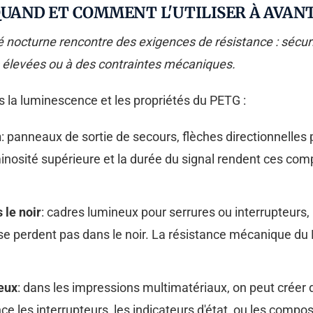
QUAND ET COMMENT L'UTILISER À AVAN
té nocturne rencontre des exigences de résistance : sécuri
élevées ou à des contraintes mécaniques.
is la luminescence et les propriétés du PETG :
n
: panneaux de sortie de secours, flèches directionnelles
uminosité supérieure et la durée du signal rendent ces co
 le noir
: cadres lumineux pour serrures ou interrupteur
se perdent pas dans le noir. La résistance mécanique du 
eux
: dans les impressions multimatériaux, on peut créer
e les interrupteurs, les indicateurs d'état, ou les compos