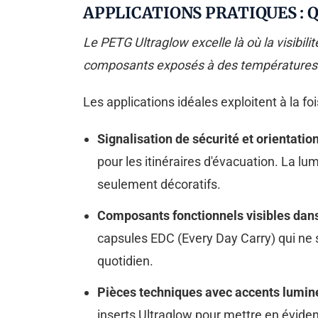
APPLICATIONS PRATIQUES : 
Le PETG Ultraglow excelle là où la visibili
composants exposés à des températures 
Les applications idéales exploitent à la fo
Signalisation de sécurité et orientatio
pour les itinéraires d'évacuation. La l
seulement décoratifs.
Composants fonctionnels visibles dans
capsules EDC (Every Day Carry) qui ne 
quotidien.
Pièces techniques avec accents lumin
inserts Ultraglow pour mettre en évidenc