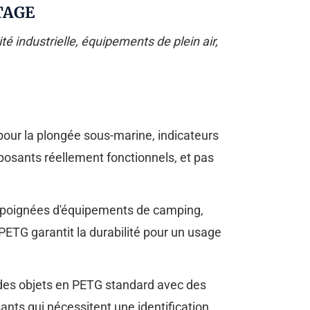
TAGE
té industrielle, équipements de plein air,
 pour la plongée sous-marine, indicateurs
mposants réellement fonctionnels, et pas
s, poignées d'équipements de camping,
PETG garantit la durabilité pour un usage
 des objets en PETG standard avec des
ants qui nécessitent une identification