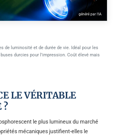
généré par l'IA
 de luminosité et de durée de vie. Idéal pour les
s buses durcies pour l'impression. Coût élevé mais
CE LE VÉRITABLE
 ?
phosphorescent le plus lumineux du marché
priétés mécaniques justifient-elles le