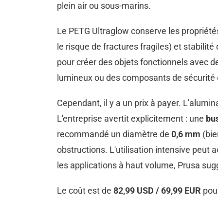
plein air ou sous-marins.
Le PETG Ultraglow conserve les propriétés
le risque de fractures fragiles) et stabi
pour créer des objets fonctionnels avec d
lumineux ou des composants de sécurité où 
Cependant, il y a un prix à payer. L'alumi
L'entreprise avertit explicitement : une
bus
recommandé un diamètre de
0,6 mm
(bie
obstructions. L'utilisation intensive pe
les applications à haut volume, Prusa su
Le coût est de
82,99 USD / 69,99 EUR
pour