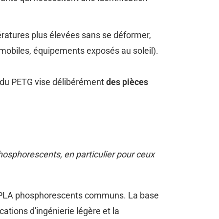
ératures plus élevées sans se déformer,
obiles, équipements exposés au soleil).
ix du PETG vise délibérément
des pièces
osphorescents, en particulier pour ceux
ux PLA phosphorescents communs. La base
tions d'ingénierie légère et la