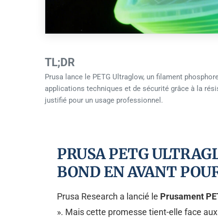
TL;DR
Prusa lance le PETG Ultraglow, un filament phosphores
applications techniques et de sécurité grâce à la rés
justifié pour un usage professionnel.
PRUSA PETG ULTRAGL
BOND EN AVANT POUR
Prusa Research a lancié le
Prusament PET
». Mais cette promesse tient-elle face aux