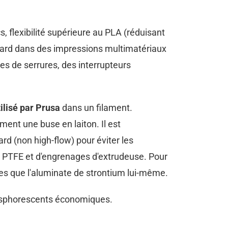
 flexibilité supérieure au PLA (réduisant
andard dans des impressions multimatériaux
es de serrures, des interrupteurs
tilisé par Prusa
dans un filament.
ement une buse en laiton. Il est
ard (non high-flow) pour éviter les
s PTFE et d'engrenages d'extrudeuse. Pour
es que l'aluminate de strontium lui-même.
osphorescents économiques.