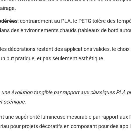
lairage.
odérées
: contrairement au PLA, le PETG tolère des temp
dans des environnements chauds (tableaux de bord autom
 les décorations restent des applications valides, le cho
un but pratique, et pas seulement esthétique.
ne évolution tangible par rapport aux classiques PLA ph
fet scénique.
ent une supériorité lumineuse mesurable par rapport a
iau pour projets décoratifs en composant pour des applica