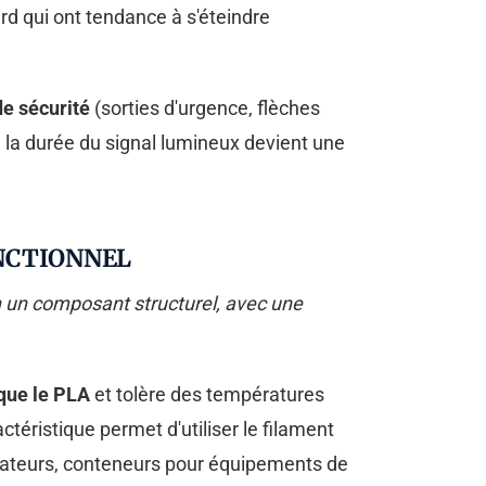
d qui ont tendance à s'éteindre
de sécurité
(sorties d'urgence, flèches
, la durée du signal lumineux devient une
ONCTIONNEL
 un composant structurel, avec une
 que le PLA
et tolère des températures
téristique permet d'utiliser le filament
cateurs, conteneurs pour équipements de