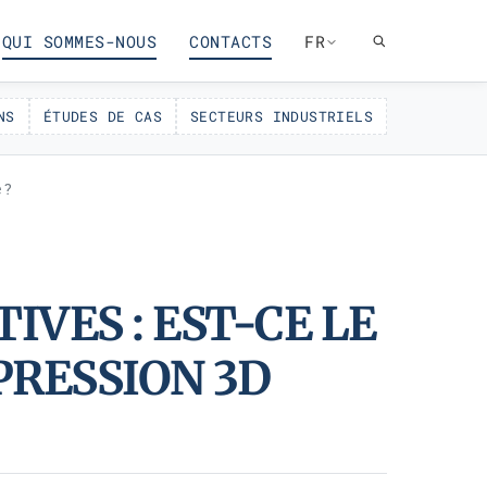
QUI SOMMES-NOUS
CONTACTS
FR
NS
ÉTUDES DE CAS
SECTEURS INDUSTRIELS
 ?
VES : EST-CE LE
PRESSION 3D