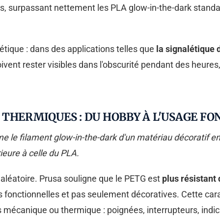
 surpassant nettement les PLA glow-in-the-dark standar
étique : dans des applications telles que
la signalétique 
ivent rester visibles dans l'obscurité pendant des heures
THERMIQUES : DU HOBBY À L'USAGE F
e filament glow-in-the-dark d'un matériau décoratif en
eure à celle du PLA.
 aléatoire. Prusa souligne que le PETG est
plus résistant
 fonctionnelles et pas seulement décoratives. Cette carac
mécanique ou thermique : poignées, interrupteurs, indi