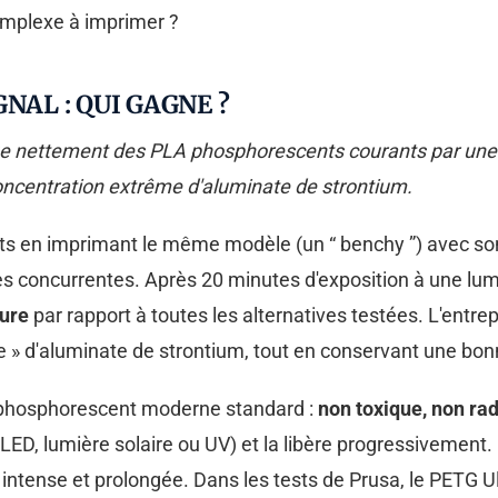
omplexe à imprimer ?
NAL : QUI GAGNE ?
 nettement des PLA phosphorescents courants par une in
oncentration extrême d'aluminate de strontium.
ts en imprimant le même modèle (un “ benchy ”) avec so
s concurrentes. Après 20 minutes d'exposition à une lu
eure
par rapport à toutes les alternatives testées. L'entrep
» d'aluminate de strontium, tout en conservant une bonn
u phosphorescent moderne standard :
non toxique, non rad
(LED, lumière solaire ou UV) et la libère progressiveme
 intense et prolongée. Dans les tests de Prusa, le PETG