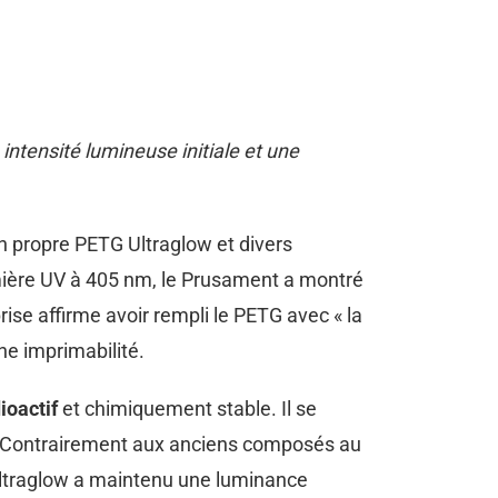
tensité lumineuse initiale et une
n propre PETG Ultraglow et divers
mière UV à 405 nm, le Prusament a montré
rise affirme avoir rempli le PETG avec « la
e imprimabilité.
ioactif
et chimiquement stable. Il se
nt. Contrairement aux anciens composés au
 Ultraglow a maintenu une luminance