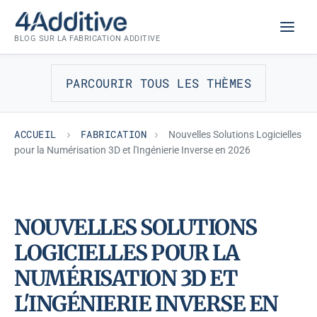
Aller
FABRICATION
au
BLOG SUR LA FABRICATION ADDITIVE
contenu
PARCOURIR TOUS LES THÈMES
ACCUEIL
FABRICATION
Nouvelles Solutions Logicielles
pour la Numérisation 3D et l'Ingénierie Inverse en 2026
NOUVELLES SOLUTIONS
LOGICIELLES POUR LA
NUMÉRISATION 3D ET
L'INGÉNIERIE INVERSE EN