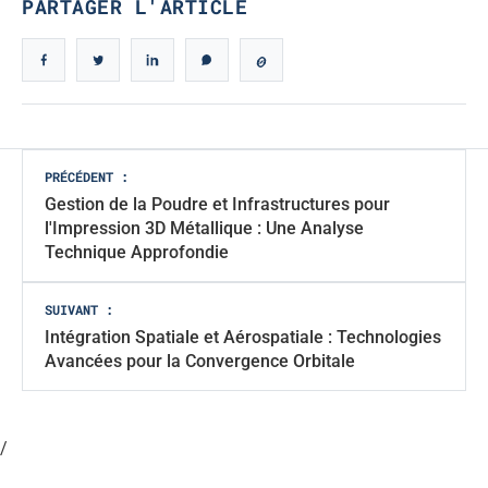
PARTAGER L'ARTICLE
Navigation
PRÉCÉDENT :
Gestion de la Poudre et Infrastructures pour
des
l'Impression 3D Métallique : Une Analyse
articles
Technique Approfondie
SUIVANT :
Intégration Spatiale et Aérospatiale : Technologies
Avancées pour la Convergence Orbitale
/