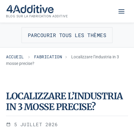
Aller
FABRICATION
au
BLOG SUR LA FABRICATION ADDITIVE
contenu
PARCOURIR TOUS LES THÈMES
ACCUEIL
FABRICATION
Localizzare l’industria in 3
mosse precise?
LOCALIZZARE L’INDUSTRIA
IN 3 MOSSE PRECISE?
5 JUILLET 2026