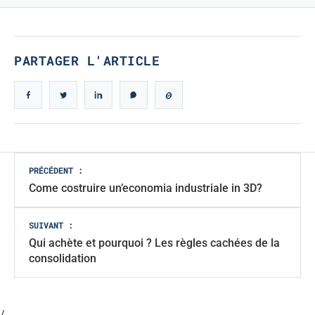
PARTAGER L'ARTICLE
Navigation
PRÉCÉDENT :
Come costruire un’economia industriale in 3D?
des
articles
SUIVANT :
Qui achète et pourquoi ? Les règles cachées de la
consolidation
/