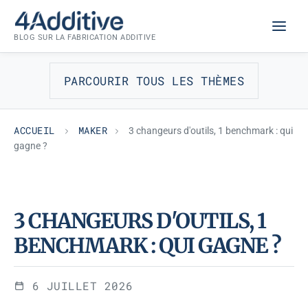
Aller
MAKER
au
BLOG SUR LA FABRICATION ADDITIVE
contenu
PARCOURIR TOUS LES THÈMES
ACCUEIL
MAKER
3 changeurs d'outils, 1 benchmark : qui
gagne ?
3 CHANGEURS D'OUTILS, 1
BENCHMARK : QUI GAGNE ?
6 JUILLET 2026