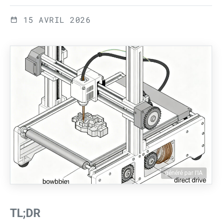
15 AVRIL 2026
généré par l'IA
TL;DR