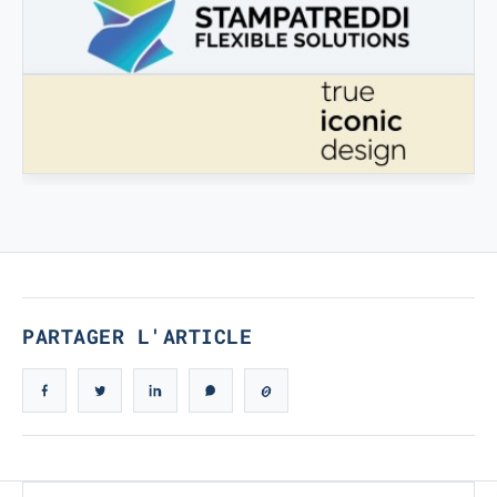
3DBOOSTER
3DBooster - Prodotti innovativi per stampa 3D
STAMPATREDDI
Ingegneristic 3D filaments
VÉRITABLE DESIGN ICONIQUE
Véritable design iconique
PARTAGER L'ARTICLE