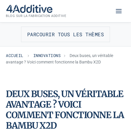
Aller
INNOVATIONS
au
BLOG SUR LA FABRICATION ADDITIVE
contenu
PARCOURIR TOUS LES THÈMES
ACCUEIL
INNOVATIONS
Deux buses, un véritable
avantage ? Voici comment fonctionne la Bambu X2D
DEUX BUSES, UN VÉRITABLE
AVANTAGE ? VOICI
COMMENT FONCTIONNE LA
BAMBU X2D